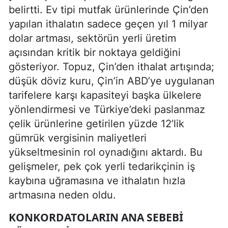
belirtti. Ev tipi mutfak ürünlerinde Çin’den
yapılan ithalatın sadece geçen yıl 1 milyar
dolar artması, sektörün yerli üretim
açısından kritik bir noktaya geldiğini
gösteriyor. Topuz, Çin’den ithalat artışında;
düşük döviz kuru, Çin’in ABD’ye uygulanan
tarifelere karşı kapasiteyi başka ülkelere
yönlendirmesi ve Türkiye’deki paslanmaz
çelik ürünlerine getirilen yüzde 12’lik
gümrük vergisinin maliyetleri
yükseltmesinin rol oynadığını aktardı. Bu
gelişmeler, pek çok yerli tedarikçinin iş
kaybına uğramasına ve ithalatın hızla
artmasına neden oldu.
KONKORDATOLARIN ANA SEBEBI