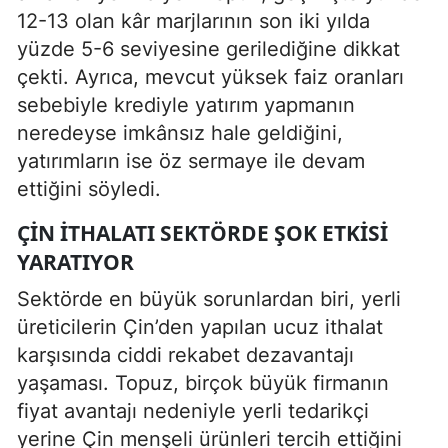
12-13 olan kâr marjlarının son iki yılda
yüzde 5-6 seviyesine gerilediğine dikkat
çekti. Ayrıca, mevcut yüksek faiz oranları
sebebiyle krediyle yatırım yapmanın
neredeyse imkânsız hale geldiğini,
yatırımların ise öz sermaye ile devam
ettiğini söyledi.
ÇIN İTHALATI SEKTÖRDE ŞOK ETKISI
YARATIYOR
Sektörde en büyük sorunlardan biri, yerli
üreticilerin Çin’den yapılan ucuz ithalat
karşısında ciddi rekabet dezavantajı
yaşaması. Topuz, birçok büyük firmanın
fiyat avantajı nedeniyle yerli tedarikçi
yerine Çin menşeli ürünleri tercih ettiğini