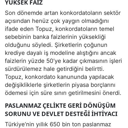
YÜKSEK FAIZ
Son dönemde artan konkordatoların sektör
açısından henüz çok yaygın olmadığını
ifade eden Topuz, konkordatoların temel
sebebinin banka faizlerinin yüksekliği
olduğunu söyledi. Şirketlerin çoğunun
krediye dayalı iş modeline alıştığını ancak
faizlerin yüzde 50’ye kadar çıkmasının işleri
sürdürülemez hale getirdiğini belirtti.
Topuz, konkordato kanununda yapılacak
değişikliklerle şirketlerin piyasa borçlarını
ödemesi için süre sınırı getirilmesini önerdi.
PASLANMAZ ÇELIKTE GERI DÖNÜŞÜM
SORUNU VE DEVLET DESTEĞI İHTIYACI
Türkiye’nin yıllık 650 bin ton paslanmaz