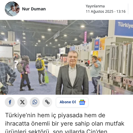
Yayınlanma
Nur Duman
11 Ağustos 2025 - 13:16
Abone Ol
Türkiye’nin hem iç piyasada hem de
ihracatta önemli bir yere sahip olan mutfak
ürünleri sektörü, son yıllarda Çin’den