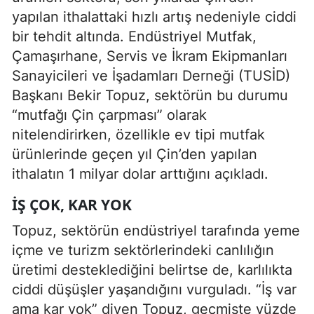
yapılan ithalattaki hızlı artış nedeniyle ciddi
bir tehdit altında. Endüstriyel Mutfak,
Çamaşırhane, Servis ve İkram Ekipmanları
Sanayicileri ve İşadamları Derneği (TUSİD)
Başkanı Bekir Topuz, sektörün bu durumu
“mutfağı Çin çarpması” olarak
nitelendirirken, özellikle ev tipi mutfak
ürünlerinde geçen yıl Çin’den yapılan
ithalatın 1 milyar dolar arttığını açıkladı.
İŞ ÇOK, KAR YOK
Topuz, sektörün endüstriyel tarafında yeme
içme ve turizm sektörlerindeki canlılığın
üretimi desteklediğini belirtse de, karlılıkta
ciddi düşüşler yaşandığını vurguladı. “İş var
ama kar yok” diyen Topuz, geçmişte yüzde