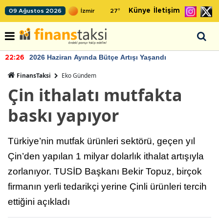
Künye
İletişim
09 Ağustos 2026
27
°
2026 Haziran Ayında Bütçe Artışı Yaşandı
22:26
FinansTaksi
Eko Gündem
Çin ithalatı mutfakta
baskı yapıyor
Türkiye’nin mutfak ürünleri sektörü, geçen yıl
Çin’den yapılan 1 milyar dolarlık ithalat artışıyla
zorlanıyor. TUSİD Başkanı Bekir Topuz, birçok
firmanın yerli tedarikçi yerine Çinli ürünleri tercih
ettiğini açıkladı