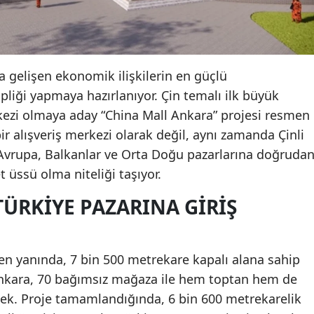
a gelişen ekonomik ilişkilerin en güçlü
pliği yapmaya hazırlanıyor. Çin temalı ilk büyük
erkezi olmaya aday “China Mall Ankara” projesi resmen
ir alışveriş merkezi olarak değil, aynı zamanda Çinli
n Avrupa, Balkanlar ve Orta Doğu pazarlarına doğruda
et üssü olma niteliği taşıyor.
ÜRKIYE PAZARINA GIRIŞ
n yanında, 7 bin 500 metrekare kapalı alana sahip
Ankara, 70 bağımsız mağaza ile hem toptan hem de
ek. Proje tamamlandığında, 6 bin 600 metrekarelik