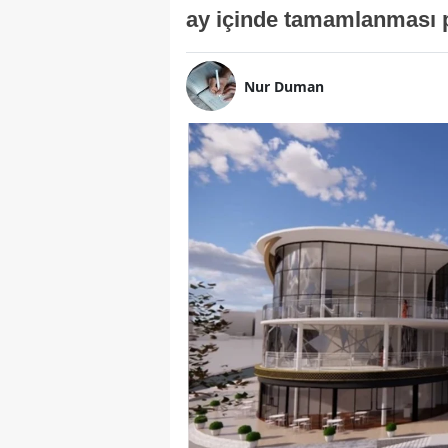
ay içinde tamamlanması p
Nur Duman