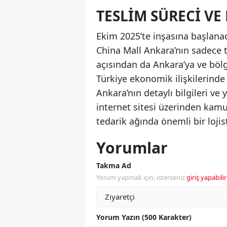
TESLIM SÜRECI VE
Ekim 2025’te inşasına başlanac
China Mall Ankara’nın sadece t
açısından da Ankara’ya ve bölg
Türkiye ekonomik ilişkilerinde 
Ankara’nın detaylı bilgileri ve y
internet sitesi üzerinden kamuo
tedarik ağında önemli bir lojis
Yorumlar
Takma Ad
Yorum yapmak için, isterseniz
giriş yapabilir
Yorum Yazın (500 Karakter)