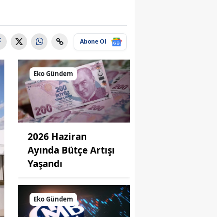
Abone Ol
Eko Gündem
2026 Haziran
Ayında Bütçe Artışı
Yaşandı
Eko Gündem