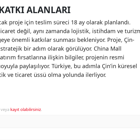
 KATKI ALANLARI
ak proje için teslim süreci 18 ay olarak planlandı.
icaret değil, aynı zamanda lojistik, istihdam ve turiz
eye önemli katkılar sunması bekleniyor. Proje, Çin-
stratejik bir adım olarak görülüyor. China Mall
atırım fırsatlarına ilişkin bilgiler, projenin resmi
yuyla paylaşılıyor. Türkiye, bu adımla Çin’in küresel
tik ve ticaret üssü olma yolunda ilerliyor.
veya
kayıt olabilirsiniz
.