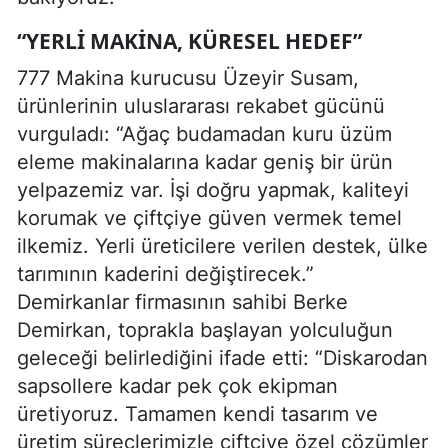
“YERLI MAKINA, KÜRESEL HEDEF”
777 Makina kurucusu Üzeyir Susam,
ürünlerinin uluslararası rekabet gücünü
vurguladı: “Ağaç budamadan kuru üzüm
eleme makinalarına kadar geniş bir ürün
yelpazemiz var. İşi doğru yapmak, kaliteyi
korumak ve çiftçiye güven vermek temel
ilkemiz. Yerli üreticilere verilen destek, ülke
tarımının kaderini değiştirecek.”
Demirkanlar firmasının sahibi Berke
Demirkan, toprakla başlayan yolculuğun
geleceği belirlediğini ifade etti: “Diskarodan
sapsollere kadar pek çok ekipman
üretiyoruz. Tamamen kendi tasarım ve
üretim süreçlerimizle çiftçiye özel çözümler