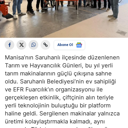
Abone Ol
Manisa’nın Saruhanlı ilçesinde düzenlenen
Tarım ve Hayvancılık Günleri, bu yıl yerli
tarım makinalarının güçlü çıkışına sahne
oldu. Saruhanlı Belediyesi’nin ev sahipliği
ve EFR Fuarcılık’ın organizasyonu ile
gerçekleşen etkinlik, çiftçinin alın teriyle
yerli teknolojinin buluştuğu bir platform
haline geldi. Sergilenen makinalar yalnızca
üretimi kolaylaştırmakla kalmadı, aynı