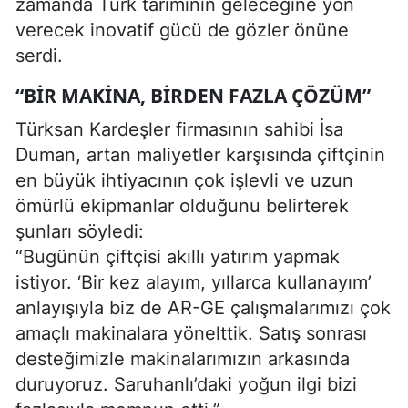
zamanda Türk tarımının geleceğine yön
verecek inovatif gücü de gözler önüne
serdi.
“BIR MAKINA, BIRDEN FAZLA ÇÖZÜM”
Türksan Kardeşler firmasının sahibi İsa
Duman, artan maliyetler karşısında çiftçinin
en büyük ihtiyacının çok işlevli ve uzun
ömürlü ekipmanlar olduğunu belirterek
şunları söyledi:
“Bugünün çiftçisi akıllı yatırım yapmak
istiyor. ‘Bir kez alayım, yıllarca kullanayım’
anlayışıyla biz de AR-GE çalışmalarımızı çok
amaçlı makinalara yönelttik. Satış sonrası
desteğimizle makinalarımızın arkasında
duruyoruz. Saruhanlı’daki yoğun ilgi bizi