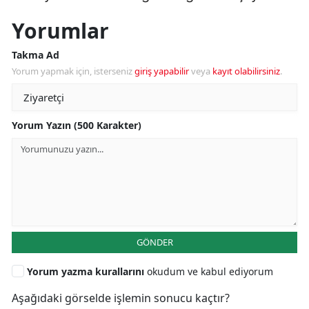
Yorumlar
Takma Ad
Yorum yapmak için, isterseniz
giriş yapabilir
veya
kayıt olabilirsiniz
.
Yorum Yazın (500 Karakter)
GÖNDER
Yorum yazma kurallarını
okudum ve kabul ediyorum
Aşağıdaki görselde işlemin sonucu kaçtır?