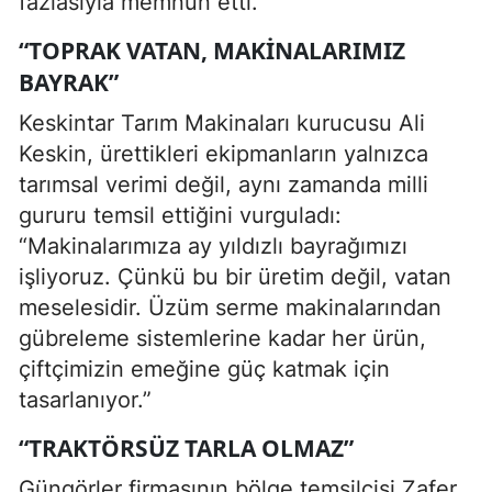
fazlasıyla memnun etti.”
“TOPRAK VATAN, MAKINALARIMIZ
BAYRAK”
Keskintar Tarım Makinaları kurucusu Ali
Keskin, ürettikleri ekipmanların yalnızca
tarımsal verimi değil, aynı zamanda milli
gururu temsil ettiğini vurguladı:
“Makinalarımıza ay yıldızlı bayrağımızı
işliyoruz. Çünkü bu bir üretim değil, vatan
meselesidir. Üzüm serme makinalarından
gübreleme sistemlerine kadar her ürün,
çiftçimizin emeğine güç katmak için
tasarlanıyor.”
“TRAKTÖRSÜZ TARLA OLMAZ”
Güngörler firmasının bölge temsilcisi Zafer