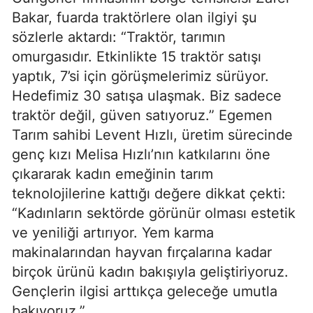
Bakar, fuarda traktörlere olan ilgiyi şu
sözlerle aktardı: “Traktör, tarımın
omurgasıdır. Etkinlikte 15 traktör satışı
yaptık, 7’si için görüşmelerimiz sürüyor.
Hedefimiz 30 satışa ulaşmak. Biz sadece
traktör değil, güven satıyoruz.” Egemen
Tarım sahibi Levent Hızlı, üretim sürecinde
genç kızı Melisa Hızlı’nın katkılarını öne
çıkararak kadın emeğinin tarım
teknolojilerine kattığı değere dikkat çekti:
“Kadınların sektörde görünür olması estetik
ve yeniliği artırıyor. Yem karma
makinalarından hayvan fırçalarına kadar
birçok ürünü kadın bakışıyla geliştiriyoruz.
Gençlerin ilgisi arttıkça geleceğe umutla
bakıyoruz.”