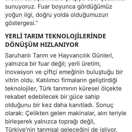
sunuyoruz. Fuar boyunca gördüğümüz
yoğun ilgi, doğru yolda olduğumuzun
göstergesi.”
YERLI TARIM TEKNOLOJILERINDE
DÖNÜŞÜM HIZLANIYOR
Saruhanlı Tarım ve Hayvancılık Günleri,
yalnızca bir fuar değil; yerli üretim,
inovasyon ve çiftçi emeğinin buluştuğu bir
vitrin oldu. Katılımcı firmaların geliştirdiği
teknolojiler, Türk tarımının küresel ölçekte
rekabet edebilecek bir güce sahip
olduğunu bir kez daha kanıtladı. Sonuç
olarak: Çelikten gelen makinalar, alın teriyle
birleşerek yalnızca toprağı değil,
Türkiye’nin tarımsal geleceğini de işliyor.