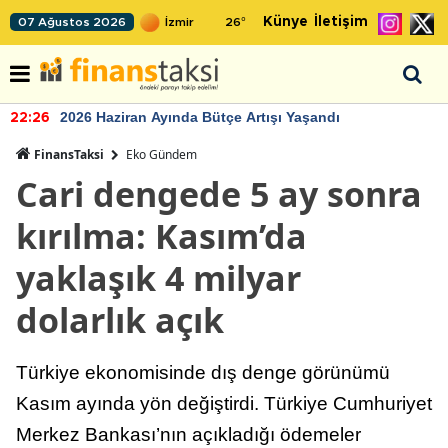
Künye
İletişim
07 Ağustos 2026
26
°
2026 Haziran Ayında Bütçe Artışı Yaşandı
22:26
FinansTaksi
Eko Gündem
Cari dengede 5 ay sonra
kırılma: Kasım’da
yaklaşık 4 milyar
dolarlık açık
Türkiye ekonomisinde dış denge görünümü
Kasım ayında yön değiştirdi. Türkiye Cumhuriyet
Merkez Bankası’nın açıkladığı ödemeler