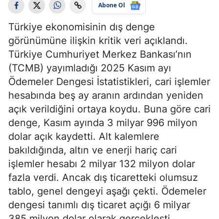
Abone Ol
Türkiye ekonomisinin dış denge
görünümüne ilişkin kritik veri açıklandı.
Türkiye Cumhuriyet Merkez Bankası’nın
(TCMB) yayımladığı 2025 Kasım ayı
Ödemeler Dengesi İstatistikleri, cari işlemler
hesabında beş ay aranın ardından yeniden
açık verildiğini ortaya koydu. Buna göre cari
denge, Kasım ayında 3 milyar 996 milyon
dolar açık kaydetti. Alt kalemlere
bakıldığında, altın ve enerji hariç cari
işlemler hesabı 2 milyar 132 milyon dolar
fazla verdi. Ancak dış ticaretteki olumsuz
tablo, genel dengeyi aşağı çekti. Ödemeler
dengesi tanımlı dış ticaret açığı 6 milyar
385 milyon dolar olarak gerçekleşti.