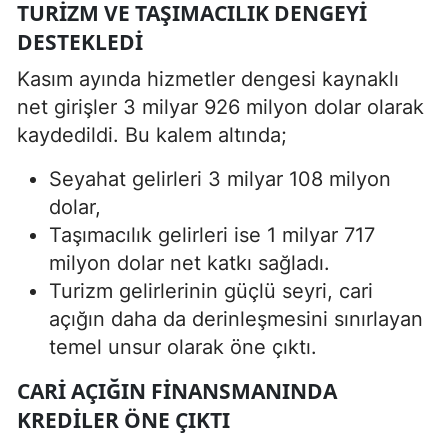
TURIZM VE TAŞIMACILIK DENGEYI
DESTEKLEDI
Kasım ayında hizmetler dengesi kaynaklı
net girişler 3 milyar 926 milyon dolar olarak
kaydedildi. Bu kalem altında;
Seyahat gelirleri 3 milyar 108 milyon
dolar,
Taşımacılık gelirleri ise 1 milyar 717
milyon dolar net katkı sağladı.
Turizm gelirlerinin güçlü seyri, cari
açığın daha da derinleşmesini sınırlayan
temel unsur olarak öne çıktı.
CARI AÇIĞIN FINANSMANINDA
KREDILER ÖNE ÇIKTI