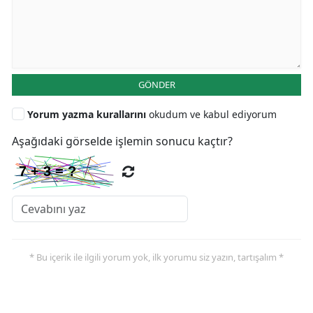
GÖNDER
Yorum yazma kurallarını
okudum ve kabul ediyorum
Aşağıdaki görselde işlemin sonucu kaçtır?
* Bu içerik ile ilgili yorum yok, ilk yorumu siz yazın, tartışalım *