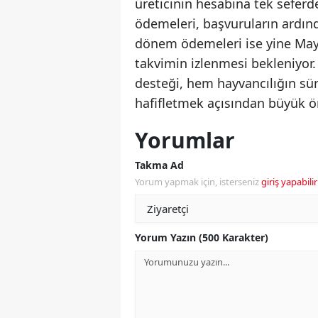
üreticinin hesabına tek seferde
ödemeleri, başvuruların ardınd
dönem ödemeleri ise yine Mayıs
takvimin izlenmesi bekleniyor. 
desteği, hem hayvancılığın sür
hafifletmek açısından büyük ö
Yorumlar
Takma Ad
Yorum yapmak için, isterseniz
giriş yapabilir
Yorum Yazın (500 Karakter)