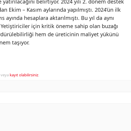
 yatırılacağını belirtiyor. 2024 yılı 2. dönem destek
an Ekim – Kasım aylarında yapılmıştı. 2024’ün ilk
 ayında hesaplara aktarılmıştı. Bu yıl da aynı
Yetiştiriciler için kritik öneme sahip olan buzağı
dürülebilirliği hem de üreticinin maliyet yükünü
nem taşıyor.
veya
kayıt olabilirsiniz
.