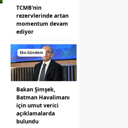
TCMB'nin
rezervlerinde artan
momentum devam
ediyor
Eko Gündem
Bakan Şimşek,
Batman Havalimanı
için umut verici
açıklamalarda
bulundu