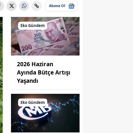
Abone Ol
Eko Gündem
2026 Haziran
Ayında Bütçe Artışı
Yaşandı
Eko Gündem