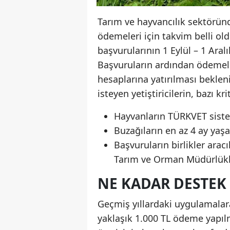
Tarım ve hayvancılık sektöründ
ödemeleri için takvim belli ol
başvurularının 1 Eylül – 1 Aral
Başvuruların ardından ödemeler
hesaplarına yatırılması bekle
isteyen yetiştiricilerin, bazı kr
Hayvanların TÜRKVET siste
Buzağıların en az 4 ay yaş
Başvuruların birlikler aracı
Tarım ve Orman Müdürlükle
NE KADAR DESTEK 
Geçmiş yıllardaki uygulamalar
yaklaşık 1.000 TL ödeme yapıl