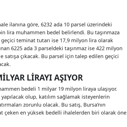
le ilanına göre, 6232 ada 10 parsel üzerindeki
bin lira muhammen bedel belirlendi. Bu taşınmaza
eçici teminat tutarı ise 17,9 milyon lira olarak
unan 6225 ada 3 parseldeki taşınmaz ise 422 milyon
satışa çıkacak. Bu parsel için talep edilen geçici
acak.
ILYAR LIRAYI AŞIYOR
ammen bedeli 1 milyar 19 milyon liraya ulaşıyor.
yapılacak olup, katılım sağlamak isteyenlerin
atırmaları zorunlu olacak. Bu satış, Bursa’nın
 çeken en yüksek bedelli ihalelerden biri olarak öne