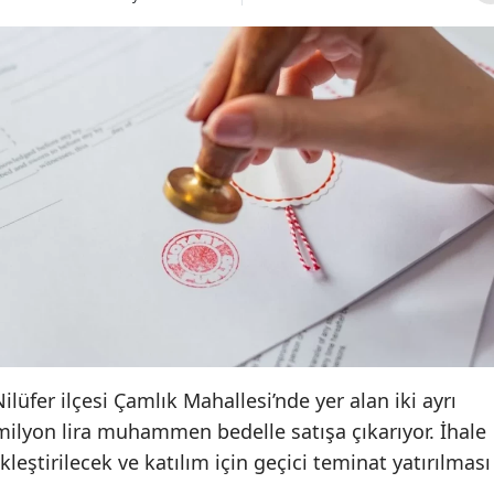
lüfer ilçesi Çamlık Mahallesi’nde yer alan iki ayrı
milyon lira muhammen bedelle satışa çıkarıyor. İhale
ştirilecek ve katılım için geçici teminat yatırılması