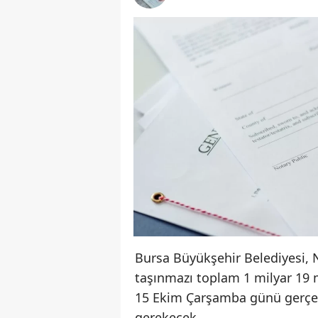
Bursa Büyükşehir Belediyesi, Ni
taşınmazı toplam 1 milyar 19 
15 Ekim Çarşamba günü gerçekle
gerekecek.