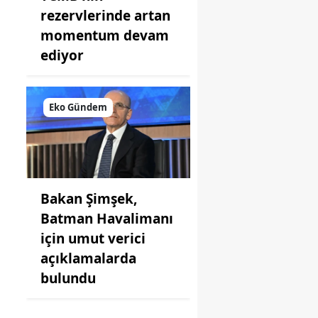
rezervlerinde artan
momentum devam
ediyor
Eko Gündem
Bakan Şimşek,
Batman Havalimanı
için umut verici
açıklamalarda
bulundu