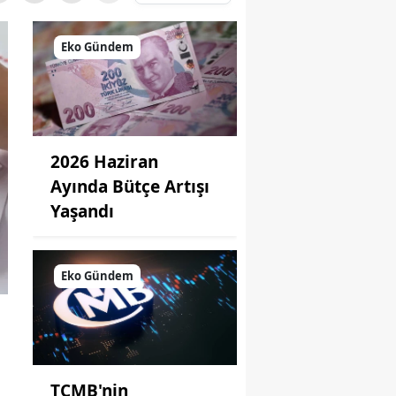
Eko Gündem
2026 Haziran
Ayında Bütçe Artışı
Yaşandı
Eko Gündem
TCMB'nin