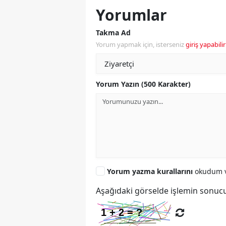
Yorumlar
Takma Ad
Yorum yapmak için, isterseniz
giriş yapabilir
Yorum Yazın (500 Karakter)
Yorum yazma kurallarını
okudum v
Aşağıdaki görselde işlemin sonucu