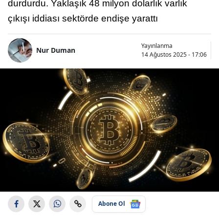
durdurdu. Yaklaşık 48 milyon dolarlık varlık
çıkışı iddiası sektörde endişe yarattı
Yayınlanma
Nur Duman
14 Ağustos 2025 - 17:06
Abone Ol