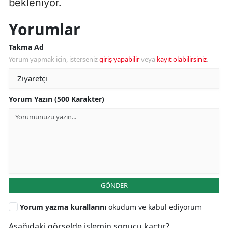
bekleniyor.
Yorumlar
Takma Ad
Yorum yapmak için, isterseniz
giriş yapabilir
veya
kayıt olabilirsiniz
.
Yorum Yazın (500 Karakter)
GÖNDER
Yorum yazma kurallarını
okudum ve kabul ediyorum
Aşağıdaki görselde işlemin sonucu kaçtır?