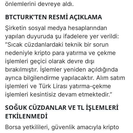
önlemlerini devreye aldı.
BTCTURK’TEN RESMI AÇIKLAMA
Şirketin sosyal medya hesaplarından
yapılan duyuruda şu ifadelere yer verildi:
“Sıcak cüzdanlardaki teknik bir sorun
nedeniyle kripto para yatırma ve çekme
işlemleri geçici olarak devre dışı
bırakılmıştır. İşlemler yeniden açıldığında
ayrıca bilgilendirme yapılacaktır. Alım satım
işlemleri ve Türk Lirası yatırma-çekme
işlemleri kesintisiz devam etmektedir.”
SOĞUK CÜZDANLAR VE TL İŞLEMLERI
ETKILENMEDI
Borsa yetkilileri, güvenlik amacıyla kripto