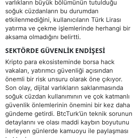
varlıkların büyük bölümünün tutulduğu
soğuk cüzdanların bu durumdan
etkilenmediğini, kullanıcıların Türk Lirası
yatırma ve çekme işlemlerinde herhangi bir
aksama olmadığını belirtti.
SEKTÖRDE GÜVENLIK ENDIŞESI
Kripto para ekosisteminde borsa hack
vakaları, yatırımcı güvenliği açısından
önemli bir risk unsuru olarak öne çıkıyor.
Son olay, dijital varlıkların saklanmasında
soğuk cüzdan kullanımının ve çok katmanlı
güvenlik önlemlerinin önemini bir kez daha
gündeme getirdi. BtcTurk’ün teknik sorunun
detaylarını ve olası maddi kaybın boyutunu
ilerleyen günlerde kamuoyu ile paylaşması