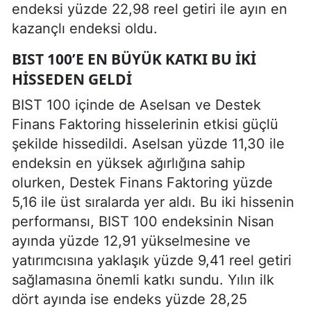
endeksi yüzde 22,98 reel getiri ile ayın en
kazançlı endeksi oldu.
BIST 100’E EN BÜYÜK KATKI BU IKI
HISSEDEN GELDI
BIST 100 içinde de Aselsan ve Destek
Finans Faktoring hisselerinin etkisi güçlü
şekilde hissedildi. Aselsan yüzde 11,30 ile
endeksin en yüksek ağırlığına sahip
olurken, Destek Finans Faktoring yüzde
5,16 ile üst sıralarda yer aldı. Bu iki hissenin
performansı, BIST 100 endeksinin Nisan
ayında yüzde 12,91 yükselmesine ve
yatırımcısına yaklaşık yüzde 9,41 reel getiri
sağlamasına önemli katkı sundu. Yılın ilk
dört ayında ise endeks yüzde 28,25