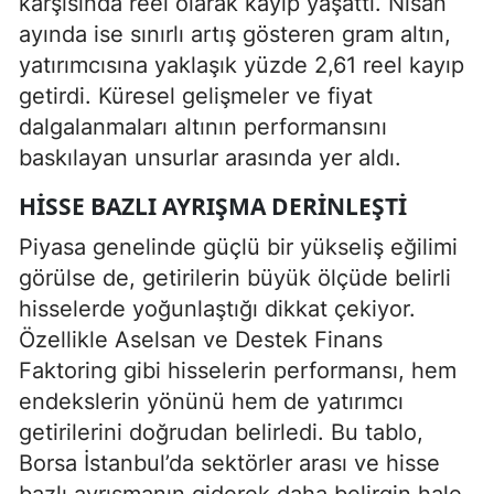
karşısında reel olarak kayıp yaşattı. Nisan
ayında ise sınırlı artış gösteren gram altın,
yatırımcısına yaklaşık yüzde 2,61 reel kayıp
getirdi. Küresel gelişmeler ve fiyat
dalgalanmaları altının performansını
baskılayan unsurlar arasında yer aldı.
HISSE BAZLI AYRIŞMA DERINLEŞTI
Piyasa genelinde güçlü bir yükseliş eğilimi
görülse de, getirilerin büyük ölçüde belirli
hisselerde yoğunlaştığı dikkat çekiyor.
Özellikle Aselsan ve Destek Finans
Faktoring gibi hisselerin performansı, hem
endekslerin yönünü hem de yatırımcı
getirilerini doğrudan belirledi. Bu tablo,
Borsa İstanbul’da sektörler arası ve hisse
bazlı ayrışmanın giderek daha belirgin hale