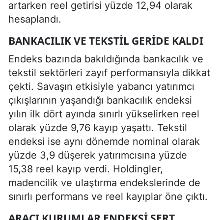
artarken reel getirisi yüzde 12,94 olarak
hesaplandı.
BANKACILIK VE TEKSTIL GERIDE KALDI
Endeks bazında bakıldığında bankacılık ve
tekstil sektörleri zayıf performansıyla dikkat
çekti. Savaşın etkisiyle yabancı yatırımcı
çıkışlarının yaşandığı bankacılık endeksi
yılın ilk dört ayında sınırlı yükselirken reel
olarak yüzde 9,76 kayıp yaşattı. Tekstil
endeksi ise aynı dönemde nominal olarak
yüzde 3,9 düşerek yatırımcısına yüzde
15,38 reel kayıp verdi. Holdingler,
madencilik ve ulaştırma endekslerinde de
sınırlı performans ve reel kayıplar öne çıktı.
ARACI KURUMLAR ENDEKSI SERT