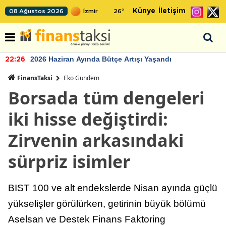
Künye
İletişim
08 Ağustos 2026
26
°
2026 Haziran Ayında Bütçe Artışı Yaşandı
22:26
FinansTaksi
Eko Gündem
Borsada tüm dengeleri
iki hisse değiştirdi:
Zirvenin arkasındaki
sürpriz isimler
BIST 100 ve alt endekslerde Nisan ayında güçlü
yükselişler görülürken, getirinin büyük bölümü
Aselsan ve Destek Finans Faktoring