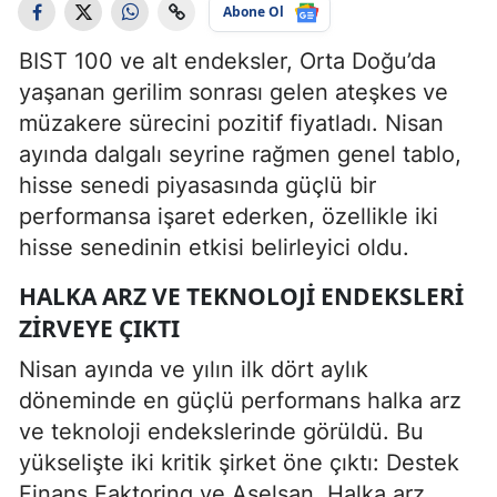
Abone Ol
BIST 100 ve alt endeksler, Orta Doğu’da
yaşanan gerilim sonrası gelen ateşkes ve
müzakere sürecini pozitif fiyatladı. Nisan
ayında dalgalı seyrine rağmen genel tablo,
hisse senedi piyasasında güçlü bir
performansa işaret ederken, özellikle iki
hisse senedinin etkisi belirleyici oldu.
HALKA ARZ VE TEKNOLOJI ENDEKSLERI
ZIRVEYE ÇIKTI
Nisan ayında ve yılın ilk dört aylık
döneminde en güçlü performans halka arz
ve teknoloji endekslerinde görüldü. Bu
yükselişte iki kritik şirket öne çıktı: Destek
Finans Faktoring ve Aselsan. Halka arz