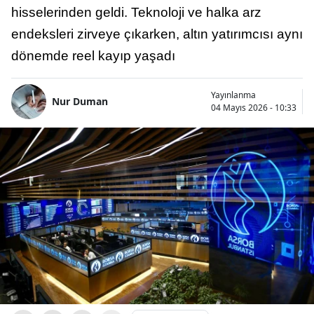
hisselerinden geldi. Teknoloji ve halka arz
endeksleri zirveye çıkarken, altın yatırımcısı aynı
dönemde reel kayıp yaşadı
Yayınlanma
Nur Duman
04 Mayıs 2026 - 10:33