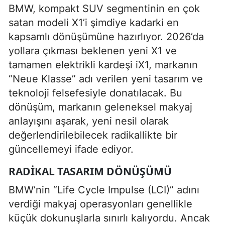
BMW, kompakt SUV segmentinin en çok
satan modeli X1’i şimdiye kadarki en
kapsamlı dönüşümüne hazırlıyor. 2026’da
yollara çıkması beklenen yeni X1 ve
tamamen elektrikli kardeşi iX1, markanın
“Neue Klasse” adı verilen yeni tasarım ve
teknoloji felsefesiyle donatılacak. Bu
dönüşüm, markanın geleneksel makyaj
anlayışını aşarak, yeni nesil olarak
değerlendirilebilecek radikallikte bir
güncellemeyi ifade ediyor.
RADIKAL TASARIM DÖNÜŞÜMÜ
BMW’nin “Life Cycle Impulse (LCI)” adını
verdiği makyaj operasyonları genellikle
küçük dokunuşlarla sınırlı kalıyordu. Ancak