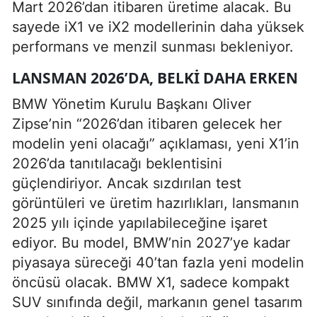
Mart 2026’dan itibaren üretime alacak. Bu
sayede iX1 ve iX2 modellerinin daha yüksek
performans ve menzil sunması bekleniyor.
LANSMAN 2026’DA, BELKI DAHA ERKEN
BMW Yönetim Kurulu Başkanı Oliver
Zipse’nin “2026’dan itibaren gelecek her
modelin yeni olacağı” açıklaması, yeni X1’in
2026’da tanıtılacağı beklentisini
güçlendiriyor. Ancak sızdırılan test
görüntüleri ve üretim hazırlıkları, lansmanın
2025 yılı içinde yapılabileceğine işaret
ediyor. Bu model, BMW’nin 2027’ye kadar
piyasaya süreceği 40’tan fazla yeni modelin
öncüsü olacak. BMW X1, sadece kompakt
SUV sınıfında değil, markanın genel tasarım