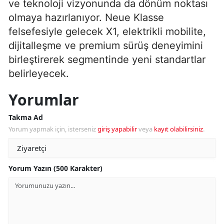
ve teknoloji vizyonunda da dönüm noktası
olmaya hazırlanıyor. Neue Klasse
felsefesiyle gelecek X1, elektrikli mobilite,
dijitalleşme ve premium sürüş deneyimini
birleştirerek segmentinde yeni standartlar
belirleyecek.
Yorumlar
Takma Ad
Yorum yapmak için, isterseniz
giriş yapabilir
veya
kayıt olabilirsiniz
.
Yorum Yazın (500 Karakter)