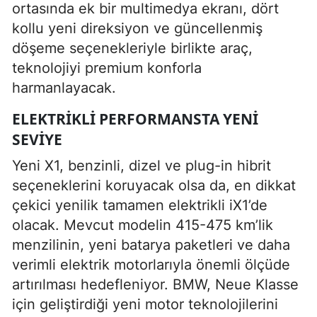
ortasında ek bir multimedya ekranı, dört
kollu yeni direksiyon ve güncellenmiş
döşeme seçenekleriyle birlikte araç,
teknolojiyi premium konforla
harmanlayacak.
ELEKTRIKLI PERFORMANSTA YENI
SEVIYE
Yeni X1, benzinli, dizel ve plug-in hibrit
seçeneklerini koruyacak olsa da, en dikkat
çekici yenilik tamamen elektrikli iX1’de
olacak. Mevcut modelin 415-475 km’lik
menzilinin, yeni batarya paketleri ve daha
verimli elektrik motorlarıyla önemli ölçüde
artırılması hedefleniyor. BMW, Neue Klasse
için geliştirdiği yeni motor teknolojilerini