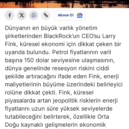
Abone Ol
Dünyanın en büyük varlık yönetim
şirketlerinden BlackRock’un CEO’su Larry
Fink, küresel ekonomi için dikkat çeken bir
uyarıda bulundu. Petrol fiyatlarının varil
başına 150 dolar seviyesine ulaşmasının,
dünya genelinde resesyon riskini ciddi
şekilde artıracağını ifade eden Fink, enerji
maliyetlerinin büyüme üzerindeki belirleyici
rolüne dikkat çekti. Fink, küresel
piyasalarda artan jeopolitik risklerin enerji
fiyatlarını uzun süre yüksek seviyelerde
tutabileceğini belirterek, özellikle Orta
Doğu kaynaklı gelişmelerin ekonomik