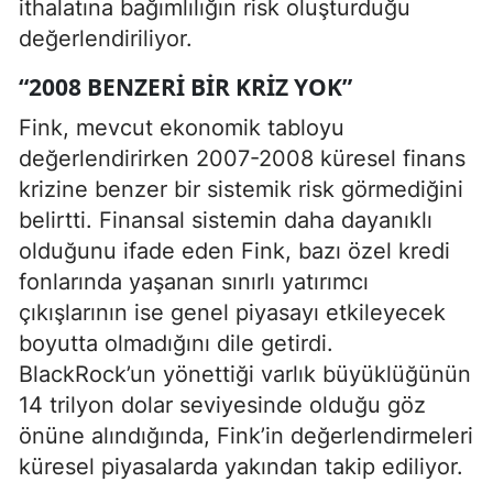
ithalatına bağımlılığın risk oluşturduğu
değerlendiriliyor.
“2008 BENZERI BIR KRIZ YOK”
Fink, mevcut ekonomik tabloyu
değerlendirirken 2007-2008 küresel finans
krizine benzer bir sistemik risk görmediğini
belirtti. Finansal sistemin daha dayanıklı
olduğunu ifade eden Fink, bazı özel kredi
fonlarında yaşanan sınırlı yatırımcı
çıkışlarının ise genel piyasayı etkileyecek
boyutta olmadığını dile getirdi.
BlackRock’un yönettiği varlık büyüklüğünün
14 trilyon dolar seviyesinde olduğu göz
önüne alındığında, Fink’in değerlendirmeleri
küresel piyasalarda yakından takip ediliyor.