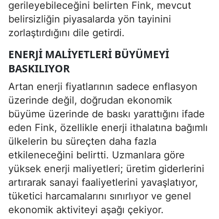
gerileyebileceğini belirten Fink, mevcut
belirsizliğin piyasalarda yön tayinini
zorlaştırdığını dile getirdi.
ENERJI MALIYETLERI BÜYÜMEYI
BASKILIYOR
Artan enerji fiyatlarının sadece enflasyon
üzerinde değil, doğrudan ekonomik
büyüme üzerinde de baskı yarattığını ifade
eden Fink, özellikle enerji ithalatına bağımlı
ülkelerin bu süreçten daha fazla
etkileneceğini belirtti. Uzmanlara göre
yüksek enerji maliyetleri; üretim giderlerini
artırarak sanayi faaliyetlerini yavaşlatıyor,
tüketici harcamalarını sınırlıyor ve genel
ekonomik aktiviteyi aşağı çekiyor.