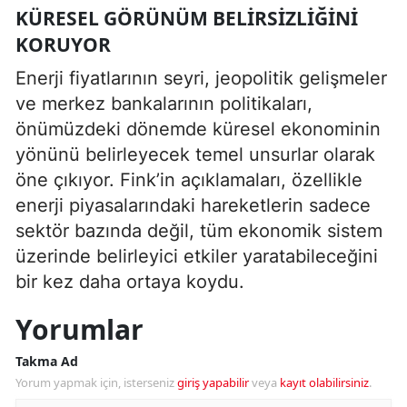
KÜRESEL GÖRÜNÜM BELIRSIZLIĞINI
KORUYOR
Enerji fiyatlarının seyri, jeopolitik gelişmeler
ve merkez bankalarının politikaları,
önümüzdeki dönemde küresel ekonominin
yönünü belirleyecek temel unsurlar olarak
öne çıkıyor. Fink’in açıklamaları, özellikle
enerji piyasalarındaki hareketlerin sadece
sektör bazında değil, tüm ekonomik sistem
üzerinde belirleyici etkiler yaratabileceğini
bir kez daha ortaya koydu.
Yorumlar
Takma Ad
Yorum yapmak için, isterseniz
giriş yapabilir
veya
kayıt olabilirsiniz
.