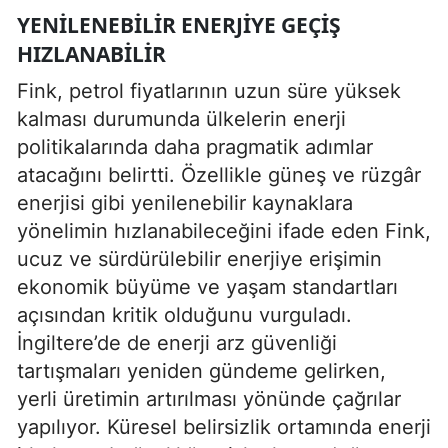
YENILENEBILIR ENERJIYE GEÇIŞ
HIZLANABILIR
Fink, petrol fiyatlarının uzun süre yüksek
kalması durumunda ülkelerin enerji
politikalarında daha pragmatik adımlar
atacağını belirtti. Özellikle güneş ve rüzgâr
enerjisi gibi yenilenebilir kaynaklara
yönelimin hızlanabileceğini ifade eden Fink,
ucuz ve sürdürülebilir enerjiye erişimin
ekonomik büyüme ve yaşam standartları
açısından kritik olduğunu vurguladı.
İngiltere’de de enerji arz güvenliği
tartışmaları yeniden gündeme gelirken,
yerli üretimin artırılması yönünde çağrılar
yapılıyor. Küresel belirsizlik ortamında enerji