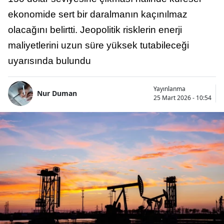
ekonomide sert bir daralmanın kaçınılmaz
olacağını belirtti. Jeopolitik risklerin enerji
maliyetlerini uzun süre yüksek tutabileceği
uyarısında bulundu
Yayınlanma
Nur Duman
25 Mart 2026 - 10:54