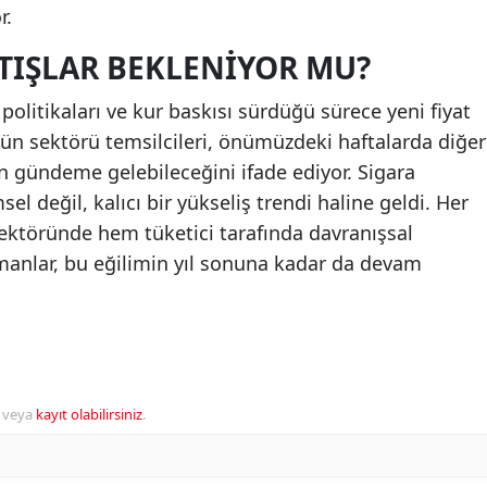
r.
RTIŞLAR BEKLENIYOR MU?
olitikaları ve kur baskısı sürdüğü sürece yeni fiyat
ün sektörü temsilcileri, önümüzdeki haftalarda diğer
n gündeme gelebileceğini ifade ediyor. Sigara
sel değil, kalıcı bir yükseliş trendi haline geldi. Her
ektöründe hem tüketici tarafında davranışsal
manlar, bu eğilimin yıl sonuna kadar da devam
veya
kayıt olabilirsiniz
.