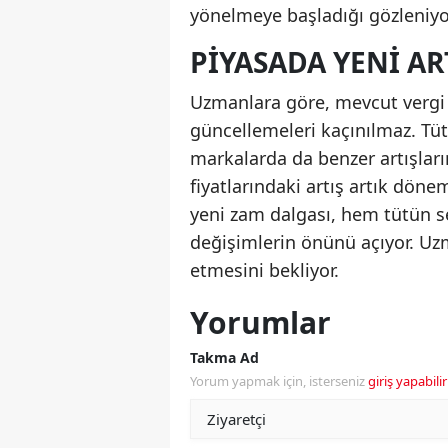
yönelmeye başladığı gözleniyo
PIYASADA YENI A
Uzmanlara göre, mevcut vergi p
güncellemeleri kaçınılmaz. Tüt
markalarda da benzer artışları
fiyatlarındaki artış artık dönem
yeni zam dalgası, hem tütün s
değişimlerin önünü açıyor. Uz
etmesini bekliyor.
Yorumlar
Takma Ad
Yorum yapmak için, isterseniz
giriş yapabilir