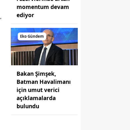
momentum devam
ediyor
”
Eko Gündem
Bakan Şimşek,
Batman Havalimanı
için umut verici
açıklamalarda
bulundu