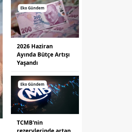
Eko Gündem
2026 Haziran
Ayında Bütçe Artışı
Yaşandı
Eko Gündem
TCMB'nin
rezervlerinde artan