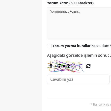
Yorum Yazın (500 Karakter)
Yorum yazma kurallarını
okudum v
Aşağıdaki görselde işlemin sonucu
* Bu içerik ile