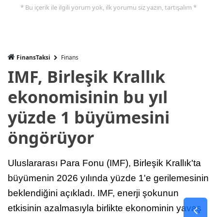
* Bu içerik ile ilgili yorum yok, ilk yorumu siz yazın, tartışalım *
FinansTaksi
Finans
IMF, Birleşik Krallık
ekonomisinin bu yıl
yüzde 1 büyümesini
öngörüyor
Uluslararası Para Fonu (IMF), Birleşik Krallık'ta
büyümenin 2026 yılında yüzde 1'e gerilemesinin
beklendiğini açıkladı. IMF, enerji şokunun
etkisinin azalmasıyla birlikte ekonominin yavaş