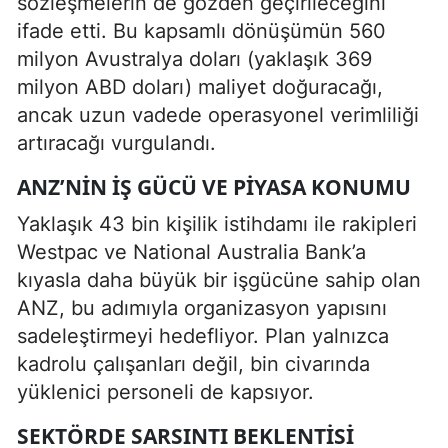
sözleşmelerin de gözden geçirileceğini
ifade etti. Bu kapsamlı dönüşümün 560
milyon Avustralya doları (yaklaşık 369
milyon ABD doları) maliyet doğuracağı,
ancak uzun vadede operasyonel verimliliği
artıracağı vurgulandı.
ANZ’NIN İŞ GÜCÜ VE PIYASA KONUMU
Yaklaşık 43 bin kişilik istihdamı ile rakipleri
Westpac ve National Australia Bank’a
kıyasla daha büyük bir işgücüne sahip olan
ANZ, bu adımıyla organizasyon yapısını
sadeleştirmeyi hedefliyor. Plan yalnızca
kadrolu çalışanları değil, bin civarında
yüklenici personeli de kapsıyor.
SEKTÖRDE SARSINTI BEKLENTISI