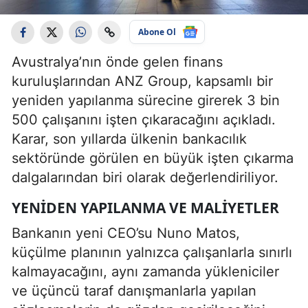
Abone Ol
Avustralya’nın önde gelen finans
kuruluşlarından ANZ Group, kapsamlı bir
yeniden yapılanma sürecine girerek 3 bin
500 çalışanını işten çıkaracağını açıkladı.
Karar, son yıllarda ülkenin bankacılık
sektöründe görülen en büyük işten çıkarma
dalgalarından biri olarak değerlendiriliyor.
YENIDEN YAPILANMA VE MALIYETLER
Bankanın yeni CEO’su Nuno Matos,
küçülme planının yalnızca çalışanlarla sınırlı
kalmayacağını, aynı zamanda yükleniciler
ve üçüncü taraf danışmanlarla yapılan