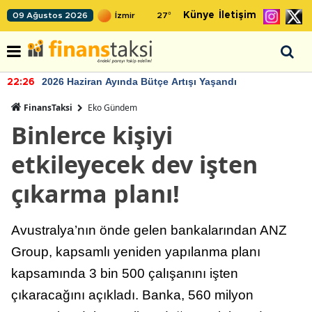
Künye
İletişim
09 Ağustos 2026
27
°
2026 Haziran Ayında Bütçe Artışı Yaşandı
22:26
FinansTaksi
Eko Gündem
Binlerce kişiyi
etkileyecek dev işten
çıkarma planı!
Avustralya’nın önde gelen bankalarından ANZ
Group, kapsamlı yeniden yapılanma planı
kapsamında 3 bin 500 çalışanını işten
çıkaracağını açıkladı. Banka, 560 milyon