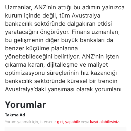
Uzmanlar, ANZ’nin attığı bu adımın yalnızca
kurum içinde değil, tüm Avustralya
bankacılık sektöründe dalgakıran etkisi
yaratacağını öngörüyor. Finans uzmanları,
bu gelişmenin diğer büyük bankaları da
benzer küçülme planlarına
yöneltebileceğini belirtiyor. ANZ’nin işten
çıkarma kararı, dijitalleşme ve maliyet
optimizasyonu süreçlerinin hız kazandığı
bankacılık sektöründe küresel bir trendin
Avustralya’daki yansıması olarak yorumlanı
Yorumlar
Takma Ad
Yorum yapmak için, isterseniz
giriş yapabilir
veya
kayıt olabilirsiniz
.