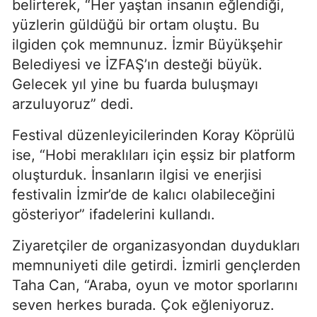
belirterek, “Her yaştan insanın eğlendiği,
yüzlerin güldüğü bir ortam oluştu. Bu
ilgiden çok memnunuz. İzmir Büyükşehir
Belediyesi ve İZFAŞ’ın desteği büyük.
Gelecek yıl yine bu fuarda buluşmayı
arzuluyoruz” dedi.
Festival düzenleyicilerinden Koray Köprülü
ise, “Hobi meraklıları için eşsiz bir platform
oluşturduk. İnsanların ilgisi ve enerjisi
festivalin İzmir’de de kalıcı olabileceğini
gösteriyor” ifadelerini kullandı.
Ziyaretçiler de organizasyondan duydukları
memnuniyeti dile getirdi. İzmirli gençlerden
Taha Can, “Araba, oyun ve motor sporlarını
seven herkes burada. Çok eğleniyoruz.