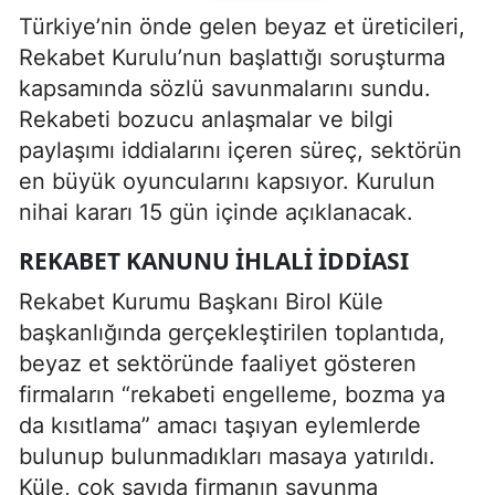
Türkiye’nin önde gelen beyaz et üreticileri,
Rekabet Kurulu’nun başlattığı soruşturma
kapsamında sözlü savunmalarını sundu.
Rekabeti bozucu anlaşmalar ve bilgi
paylaşımı iddialarını içeren süreç, sektörün
en büyük oyuncularını kapsıyor. Kurulun
nihai kararı 15 gün içinde açıklanacak.
REKABET KANUNU İHLALI İDDIASI
Rekabet Kurumu Başkanı Birol Küle
başkanlığında gerçekleştirilen toplantıda,
beyaz et sektöründe faaliyet gösteren
firmaların “rekabeti engelleme, bozma ya
da kısıtlama” amacı taşıyan eylemlerde
bulunup bulunmadıkları masaya yatırıldı.
Küle, çok sayıda firmanın savunma