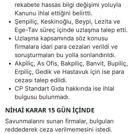
rekabete hassas bilgi değişimi yoluyla
Kanunu ihlal ettiğini belirtti.
Şenpiliç, Keskinoğlu, Beypi, Lezita ve
Ege-Tav süreç içinde uzlaşma talep etti.
Uzlaşma kapsamında söz konusu
firmalara idari para cezaları verildi ve
soruşturmaları bu yolla sonlandırıldı.
Akpiliç, As Ofis, Bakpiliç, Banvit, Bupiliç,
Erpiliç, Gedik ve Hastavuk için ise para
cezası talep edildi.
CP Standart Gıda hakkında ise ihlal
bulgusu bulunmadı.
NIHAI KARAR 15 GÜN İÇINDE
Savunmalarını sunan firmalar, bulguları
reddederek ceza verilmemesini istedi.