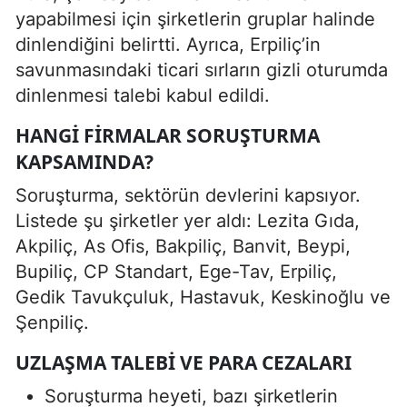
yapabilmesi için şirketlerin gruplar halinde
dinlendiğini belirtti. Ayrıca, Erpiliç’in
savunmasındaki ticari sırların gizli oturumda
dinlenmesi talebi kabul edildi.
HANGI FIRMALAR SORUŞTURMA
KAPSAMINDA?
Soruşturma, sektörün devlerini kapsıyor.
Listede şu şirketler yer aldı: Lezita Gıda,
Akpiliç, As Ofis, Bakpiliç, Banvit, Beypi,
Bupiliç, CP Standart, Ege-Tav, Erpiliç,
Gedik Tavukçuluk, Hastavuk, Keskinoğlu ve
Şenpiliç.
UZLAŞMA TALEBI VE PARA CEZALARI
Soruşturma heyeti, bazı şirketlerin