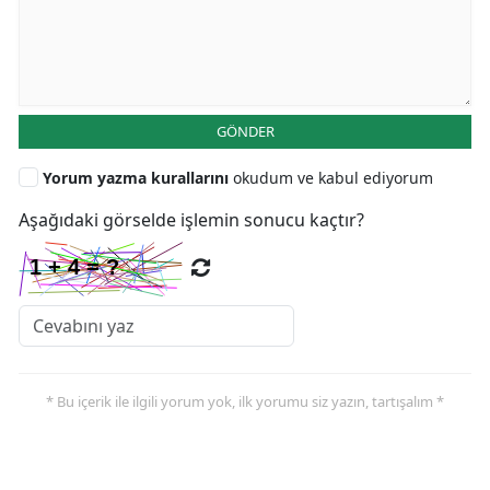
GÖNDER
Yorum yazma kurallarını
okudum ve kabul ediyorum
Aşağıdaki görselde işlemin sonucu kaçtır?
* Bu içerik ile ilgili yorum yok, ilk yorumu siz yazın, tartışalım *