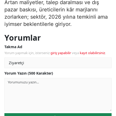
Artan maliyetler, talep daralması ve dış
pazar baskısı, üreticilerin kâr marjlarını
zorlarken; sektör, 2026 yılına temkinli ama
iyimser beklentilerle giriyor.
Yorumlar
Takma Ad
Yorum yapmak için, isterseniz
giriş yapabilir
veya
kayıt olabilirsiniz
.
Yorum Yazın (500 Karakter)