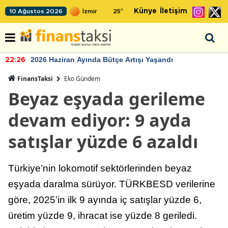
Künye
İletişim
10 Ağustos 2026
25
°
2026 Haziran Ayında Bütçe Artışı Yaşandı
22:26
FinansTaksi
Eko Gündem
Beyaz eşyada gerileme
devam ediyor: 9 ayda
satışlar yüzde 6 azaldı
Türkiye’nin lokomotif sektörlerinden beyaz
eşyada daralma sürüyor. TÜRKBESD verilerine
göre, 2025’in ilk 9 ayında iç satışlar yüzde 6,
üretim yüzde 9, ihracat ise yüzde 8 geriledi.