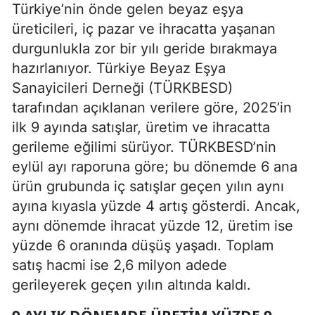
Türkiye’nin önde gelen beyaz eşya
üreticileri, iç pazar ve ihracatta yaşanan
durgunlukla zor bir yılı geride bırakmaya
hazırlanıyor. Türkiye Beyaz Eşya
Sanayicileri Derneği (TÜRKBESD)
tarafından açıklanan verilere göre, 2025’in
ilk 9 ayında satışlar, üretim ve ihracatta
gerileme eğilimi sürüyor. TÜRKBESD’nin
eylül ayı raporuna göre; bu dönemde 6 ana
ürün grubunda iç satışlar geçen yılın aynı
ayına kıyasla yüzde 4 artış gösterdi. Ancak,
aynı dönemde ihracat yüzde 12, üretim ise
yüzde 6 oranında düşüş yaşadı. Toplam
satış hacmi ise 2,6 milyon adede
gerileyerek geçen yılın altında kaldı.