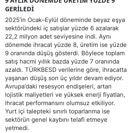
9 AYLIK DÖNEMDE ÜRETIM YÜZDE 9
GERILEDI
2025’in Ocak–Eylül döneminde beyaz eşya
sektöründeki iç satışlar yüzde 6 azalarak
22,2 milyon adet seviyesine indi. Aynı
dönemde ihracat yüzde 8, üretim ise yüzde
9 oranında düşüş gösterdi. Böylece toplam
satış hacmi yıllık bazda yüzde 7 oranında
azaldı. TÜRKBESD verilerine göre, ihracatta
yaşanan düşüş son üç yıldır devam ediyor.
Avrupa’daki resesyon endişeleri, artan
lojistik maliyetleri ve yüksek enerji fiyatları,
ihracat performansını olumsuz etkiliyor.
Yurt içi talepteki sınırlı toparlanma ise
sektörün genel kaybını telafi etmeye
yetmedi.