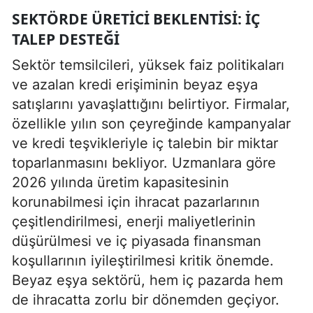
SEKTÖRDE ÜRETICI BEKLENTISI: İÇ
TALEP DESTEĞI
Sektör temsilcileri, yüksek faiz politikaları
ve azalan kredi erişiminin beyaz eşya
satışlarını yavaşlattığını belirtiyor. Firmalar,
özellikle yılın son çeyreğinde kampanyalar
ve kredi teşvikleriyle iç talebin bir miktar
toparlanmasını bekliyor. Uzmanlara göre
2026 yılında üretim kapasitesinin
korunabilmesi için ihracat pazarlarının
çeşitlendirilmesi, enerji maliyetlerinin
düşürülmesi ve iç piyasada finansman
koşullarının iyileştirilmesi kritik önemde.
Beyaz eşya sektörü, hem iç pazarda hem
de ihracatta zorlu bir dönemden geçiyor.