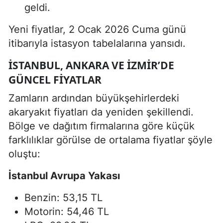
geldi.
Yeni fiyatlar, 2 Ocak 2026 Cuma günü
itibarıyla istasyon tabelalarına yansıdı.
İSTANBUL, ANKARA VE İZMIR’DE
GÜNCEL FIYATLAR
Zamların ardından büyükşehirlerdeki
akaryakıt fiyatları da yeniden şekillendi.
Bölge ve dağıtım firmalarına göre küçük
farklılıklar görülse de ortalama fiyatlar şöyle
oluştu:
İstanbul Avrupa Yakası
Benzin: 53,15 TL
Motorin: 54,46 TL