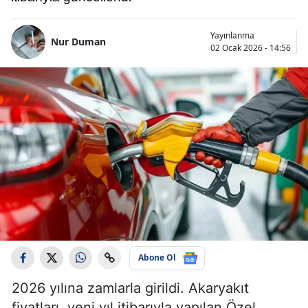
Yayınlanma
Nur Duman
02 Ocak 2026 - 14:56
Abone Ol
2026 yılına zamlarla girildi. Akaryakıt
fiyatları, yeni yıl itibarıyla yapılan Özel