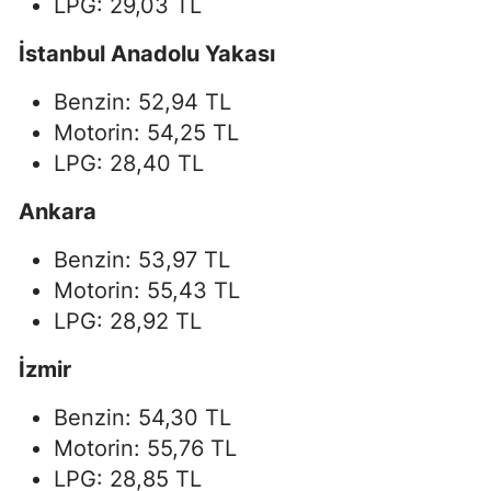
LPG: 29,03 TL
İstanbul Anadolu Yakası
Benzin: 52,94 TL
Motorin: 54,25 TL
LPG: 28,40 TL
Ankara
Benzin: 53,97 TL
Motorin: 55,43 TL
LPG: 28,92 TL
İzmir
Benzin: 54,30 TL
Motorin: 55,76 TL
LPG: 28,85 TL