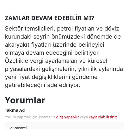
ZAMLAR DEVAM EDEBILIR MI?
Sektör temsilcileri, petrol fiyatları ve döviz
kurundaki seyrin önümüzdeki dönemde de
akaryakıt fiyatları üzerinde belirleyici
olmaya devam edeceğini belirtiyor.
Özellikle vergi ayarlamaları ve küresel
piyasalardaki gelişmelerin, yılın ilk aylarında
yeni fiyat değişikliklerini gündeme
getirebileceği ifade ediliyor.
Yorumlar
Takma Ad
Yorum yapmak için, isterseniz
giriş yapabilir
veya
kayıt olabilirsiniz
.