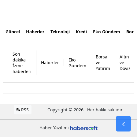
Güncel
Haberler
Teknoloji
Kredi
Eko Gündem
Bors
Son
Borsa
Altın
dakika
Eko
Haberler
ve
ve
İzmir
Gündem
Yatırım
Döviz
haberleri
RSS
Copyright © 2026 . Her hakkı saklıdır.
Haber Yazılımı