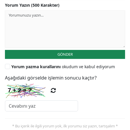
Yorum Yazın (500 Karakter)
GÖNDER
Yorum yazma kurallarını
okudum ve kabul ediyorum
Aşağıdaki görselde işlemin sonucu kaçtır?
* Bu içerik ile ilgili yorum yok, ilk yorumu siz yazın, tartışalım *