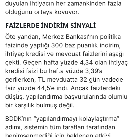
duyulan ihtiyacın her zamankinden fazla
olduğunu ortaya koyuyor.
FAIZLERDE İNDIRIM SINYALI
Öte yandan, Merkez Bankası’nın politika
faizinde yaptığı 300 baz puanlık indirim,
ihtiyaç kredisi ve mevduat faizlerini aşağı
çekti. Geçen hafta yüzde 4,34 olan ihtiyaç
kredisi faizi bu hafta yüzde 3,39’a
gerilerken, TL mevduatta 32 gün vadede
faiz yüzde 44,5’e indi. Ancak faizlerdeki
düşüş, yapılandırma başvurularında olumlu
bir karşılık bulmuş değil.
BDDK’nın “yapılandırmayı kolaylaştırma”
adımı, sistemin tüm tarafları tarafından
benimsenmediği için beklenen etkiyi