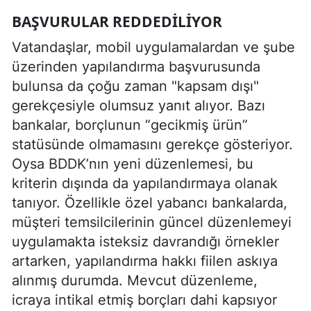
BAŞVURULAR REDDEDILIYOR
Vatandaşlar, mobil uygulamalardan ve şube
üzerinden yapılandırma başvurusunda
bulunsa da çoğu zaman "kapsam dışı"
gerekçesiyle olumsuz yanıt alıyor. Bazı
bankalar, borçlunun “gecikmiş ürün”
statüsünde olmamasını gerekçe gösteriyor.
Oysa BDDK’nın yeni düzenlemesi, bu
kriterin dışında da yapılandırmaya olanak
tanıyor. Özellikle özel yabancı bankalarda,
müşteri temsilcilerinin güncel düzenlemeyi
uygulamakta isteksiz davrandığı örnekler
artarken, yapılandırma hakkı fiilen askıya
alınmış durumda. Mevcut düzenleme,
icraya intikal etmiş borçları dahi kapsıyor