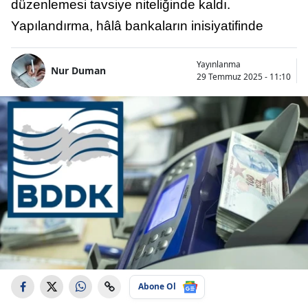
düzenlemesi tavsiye niteliğinde kaldı.
Yapılandırma, hâlâ bankaların inisiyatifinde
Yayınlanma
Nur Duman
29 Temmuz 2025 - 11:10
Abone Ol