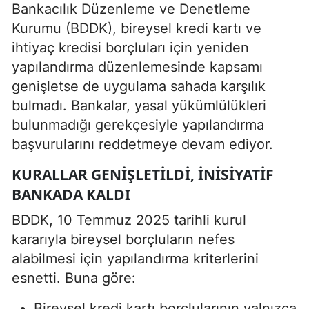
Bankacılık Düzenleme ve Denetleme
Kurumu (BDDK), bireysel kredi kartı ve
ihtiyaç kredisi borçluları için yeniden
yapılandırma düzenlemesinde kapsamı
genişletse de uygulama sahada karşılık
bulmadı. Bankalar, yasal yükümlülükleri
bulunmadığı gerekçesiyle yapılandırma
başvurularını reddetmeye devam ediyor.
KURALLAR GENIŞLETILDI, İNISIYATIF
BANKADA KALDI
BDDK, 10 Temmuz 2025 tarihli kurul
kararıyla bireysel borçluların nefes
alabilmesi için yapılandırma kriterlerini
esnetti. Buna göre:
Bireysel kredi kartı borçlularının yalnızca