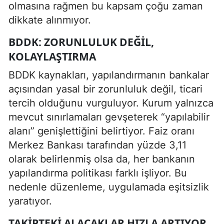
olmasına rağmen bu kapsam çoğu zaman
dikkate alınmıyor.
BDDK: ZORUNLULUK DEĞIL,
KOLAYLAŞTIRMA
BDDK kaynakları, yapılandırmanın bankalar
açısından yasal bir zorunluluk değil, ticari
tercih olduğunu vurguluyor. Kurum yalnızca
mevcut sınırlamaları gevşeterek “yapılabilir
alanı” genişlettiğini belirtiyor. Faiz oranı
Merkez Bankası tarafından yüzde 3,11
olarak belirlenmiş olsa da, her bankanın
yapılandırma politikası farklı işliyor. Bu
nedenle düzenleme, uygulamada eşitsizlik
yaratıyor.
TAKIPTEKI ALACAKLAR HIZLA ARTIYOR