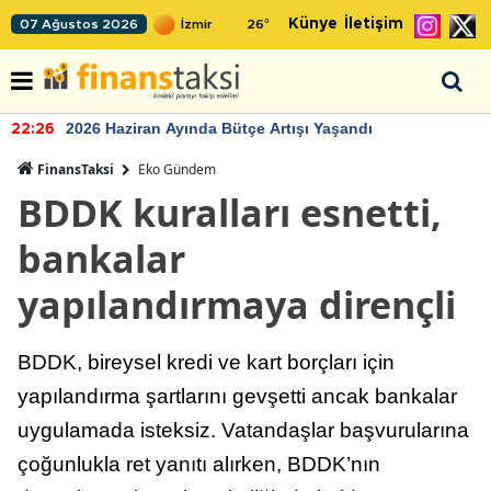
Künye
İletişim
07 Ağustos 2026
26
°
2026 Haziran Ayında Bütçe Artışı Yaşandı
22:26
FinansTaksi
Eko Gündem
BDDK kuralları esnetti,
bankalar
yapılandırmaya dirençli
BDDK, bireysel kredi ve kart borçları için
yapılandırma şartlarını gevşetti ancak bankalar
uygulamada isteksiz. Vatandaşlar başvurularına
çoğunlukla ret yanıtı alırken, BDDK’nın