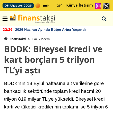
Künye
İletişim
08 Ağustos 2026
26
°
2026 Haziran Ayında Bütçe Artışı Yaşandı
22:26
FinansTaksi
Eko Gündem
BDDK: Bireysel kredi ve
kart borçları 5 trilyon
TL’yi aştı
BDDK’nın 19 Eylül haftasına ait verilerine göre
bankacılık sektöründe toplam kredi hacmi 20
trilyon 819 milyar TL’ye yükseldi. Bireysel kredi
kartı ve tüketici kredilerinin toplamı ise 5 trilyon 6