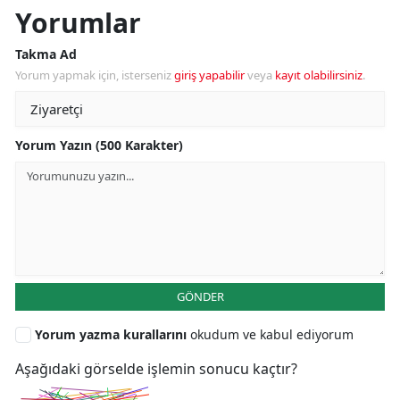
Yorumlar
Takma Ad
Yorum yapmak için, isterseniz
giriş yapabilir
veya
kayıt olabilirsiniz
.
Yorum Yazın (500 Karakter)
GÖNDER
Yorum yazma kurallarını
okudum ve kabul ediyorum
Aşağıdaki görselde işlemin sonucu kaçtır?