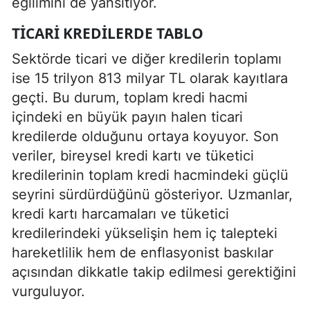
eğilimini de yansıtıyor.
TICARI KREDILERDE TABLO
Sektörde ticari ve diğer kredilerin toplamı
ise 15 trilyon 813 milyar TL olarak kayıtlara
geçti. Bu durum, toplam kredi hacmi
içindeki en büyük payın halen ticari
kredilerde olduğunu ortaya koyuyor. Son
veriler, bireysel kredi kartı ve tüketici
kredilerinin toplam kredi hacmindeki güçlü
seyrini sürdürdüğünü gösteriyor. Uzmanlar,
kredi kartı harcamaları ve tüketici
kredilerindeki yükselişin hem iç talepteki
hareketlilik hem de enflasyonist baskılar
açısından dikkatle takip edilmesi gerektiğini
vurguluyor.