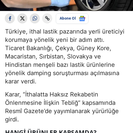
Abone Ol
Türkiye, ithal lastik pazarında yerli üreticiyi
korumaya yönelik yeni bir adım attı.
Ticaret Bakanlığı, Çekya, Güney Kore,
Macaristan, Sırbistan, Slovakya ve
Hindistan menşeli bazı lastik ürünlerine
yönelik damping soruşturması açılmasına
karar verdi.
Karar, “İthalatta Haksız Rekabetin
Önlenmesine İlişkin Tebliğ” kapsamında
Resmî Gazete’de yayımlanarak yürürlüğe
girdi.
HANGI ÜRÜNLER KAPSAMDA?