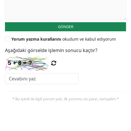
GÖNDER
Yorum yazma kurallarını
okudum ve kabul ediyorum
Aşağıdaki görselde işlemin sonucu kaçtır?
* Bu içerik ile ilgili yorum yok, ilk yorumu siz yazın, tartışalım *