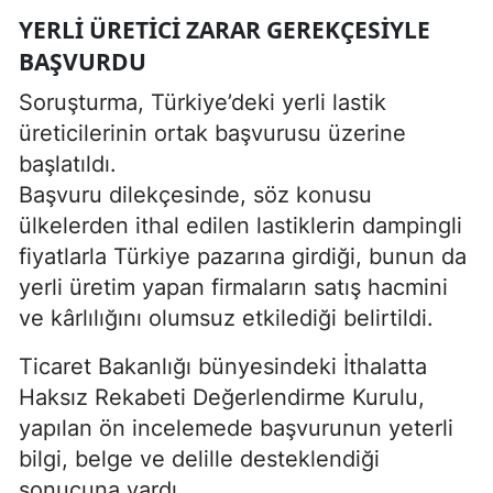
YERLI ÜRETICI ZARAR GEREKÇESIYLE
BAŞVURDU
Soruşturma, Türkiye’deki yerli lastik
üreticilerinin ortak başvurusu üzerine
başlatıldı.
Başvuru dilekçesinde, söz konusu
ülkelerden ithal edilen lastiklerin dampingli
fiyatlarla Türkiye pazarına girdiği, bunun da
yerli üretim yapan firmaların satış hacmini
ve kârlılığını olumsuz etkilediği belirtildi.
Ticaret Bakanlığı bünyesindeki İthalatta
Haksız Rekabeti Değerlendirme Kurulu,
yapılan ön incelemede başvurunun yeterli
bilgi, belge ve delille desteklendiği
sonucuna vardı.