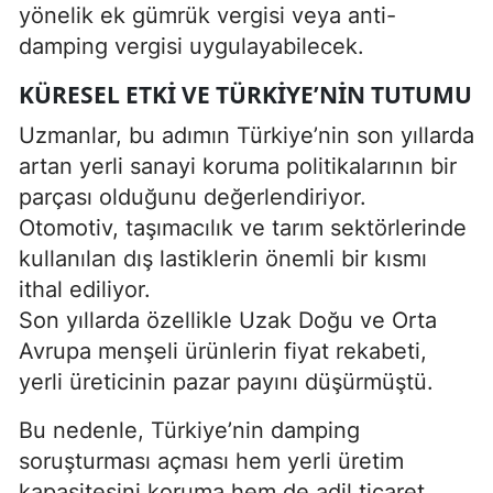
yönelik ek gümrük vergisi veya anti-
damping vergisi uygulayabilecek.
KÜRESEL ETKI VE TÜRKIYE’NIN TUTUMU
Uzmanlar, bu adımın Türkiye’nin son yıllarda
artan yerli sanayi koruma politikalarının bir
parçası olduğunu değerlendiriyor.
Otomotiv, taşımacılık ve tarım sektörlerinde
kullanılan dış lastiklerin önemli bir kısmı
ithal ediliyor.
Son yıllarda özellikle Uzak Doğu ve Orta
Avrupa menşeli ürünlerin fiyat rekabeti,
yerli üreticinin pazar payını düşürmüştü.
Bu nedenle, Türkiye’nin damping
soruşturması açması hem yerli üretim
kapasitesini koruma hem de adil ticaret