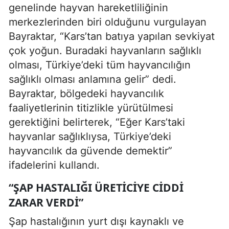
genelinde hayvan hareketliliğinin
merkezlerinden biri olduğunu vurgulayan
Bayraktar, “Kars’tan batıya yapılan sevkiyat
çok yoğun. Buradaki hayvanların sağlıklı
olması, Türkiye’deki tüm hayvancılığın
sağlıklı olması anlamına gelir” dedi.
Bayraktar, bölgedeki hayvancılık
faaliyetlerinin titizlikle yürütülmesi
gerektiğini belirterek, “Eğer Kars’taki
hayvanlar sağlıklıysa, Türkiye’deki
hayvancılık da güvende demektir”
ifadelerini kullandı.
“ŞAP HASTALIĞI ÜRETICIYE CIDDI
ZARAR VERDI”
Şap hastalığının yurt dışı kaynaklı ve