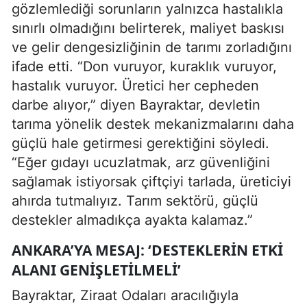
gözlemlediği sorunların yalnızca hastalıkla
sınırlı olmadığını belirterek, maliyet baskısı
ve gelir dengesizliğinin de tarımı zorladığını
ifade etti. “Don vuruyor, kuraklık vuruyor,
hastalık vuruyor. Üretici her cepheden
darbe alıyor,” diyen Bayraktar, devletin
tarıma yönelik destek mekanizmalarını daha
güçlü hale getirmesi gerektiğini söyledi.
“Eğer gıdayı ucuzlatmak, arz güvenliğini
sağlamak istiyorsak çiftçiyi tarlada, üreticiyi
ahırda tutmalıyız. Tarım sektörü, güçlü
destekler almadıkça ayakta kalamaz.”
ANKARA’YA MESAJ: ‘DESTEKLERIN ETKI
ALANI GENIŞLETILMELI’
Bayraktar, Ziraat Odaları aracılığıyla