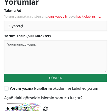
Yorumlar
Takma Ad
Yorum yapmak için, isterseniz
giriş yapabilir
veya
kayıt olabilirsiniz
.
Yorum Yazın (500 Karakter)
GÖNDER
Yorum yazma kurallarını
okudum ve kabul ediyorum
Aşağıdaki görselde işlemin sonucu kaçtır?