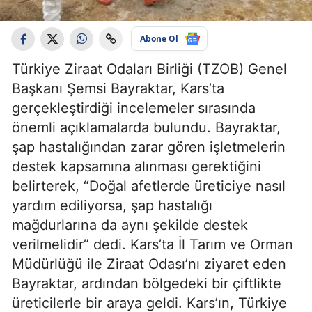
Abone Ol
Türkiye Ziraat Odaları Birliği (TZOB) Genel
Başkanı Şemsi Bayraktar, Kars’ta
gerçekleştirdiği incelemeler sırasında
önemli açıklamalarda bulundu. Bayraktar,
şap hastalığından zarar gören işletmelerin
destek kapsamına alınması gerektiğini
belirterek, “Doğal afetlerde üreticiye nasıl
yardım ediliyorsa, şap hastalığı
mağdurlarına da aynı şekilde destek
verilmelidir” dedi. Kars’ta İl Tarım ve Orman
Müdürlüğü ile Ziraat Odası’nı ziyaret eden
Bayraktar, ardından bölgedeki bir çiftlikte
üreticilerle bir araya geldi. Kars’ın, Türkiye