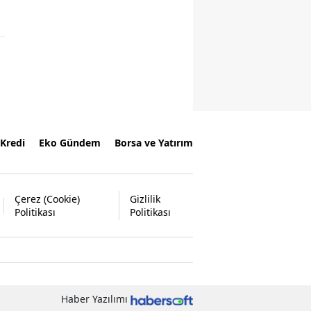
Kredi
Eko Gündem
Borsa ve Yatırım
Çerez (Cookie)
Gizlilik
Politikası
Politikası
Haber Yazılımı