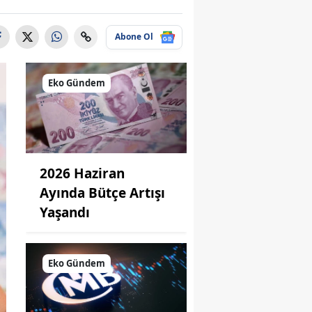
Abone Ol
Eko Gündem
2026 Haziran
Ayında Bütçe Artışı
Yaşandı
Eko Gündem