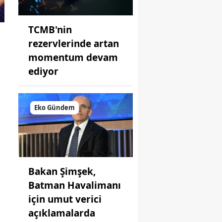
TCMB'nin
rezervlerinde artan
momentum devam
ediyor
Eko Gündem
Bakan Şimşek,
Batman Havalimanı
için umut verici
açıklamalarda