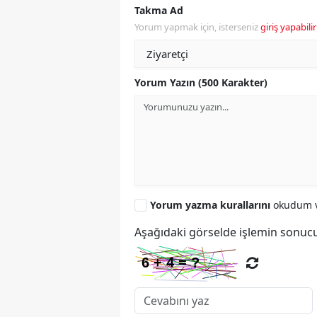
Takma Ad
Yorum yapmak için, isterseniz
giriş yapabilir
Yorum Yazın (500 Karakter)
Yorum yazma kurallarını
okudum v
Aşağıdaki görselde işlemin sonucu