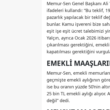
Memur-Sen Genel Başkanı Ali Ya
ifadeleri kullandı: “Bu teklif,
pazarlık yapılacak bir teklif 
bunlar. Kamu işvereni bize sah
eşit işe eşit ücret talebimizi 
Yalçın, ayrıca Ocak 2026 itiba
çıkarılması gerektiğini, emekli
kapatılması gerektiğini vurgul
EMEKLI MAAŞLARI
Memur-Sen, emekli memurların 
geçmişte emekli aylığının gör
ise bu oranın yüzde 50’nin altı
25 bin TL emekli aylığı alıyor
değil” dedi.