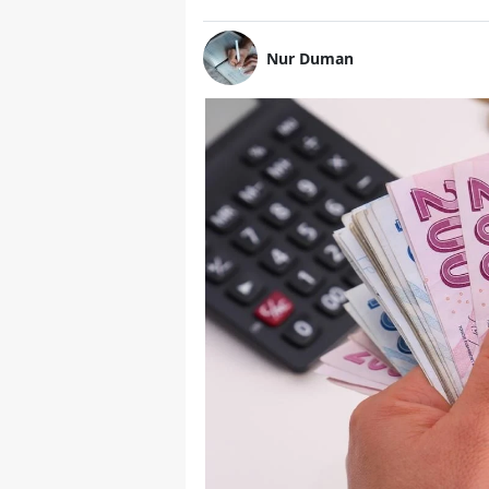
Nur Duman