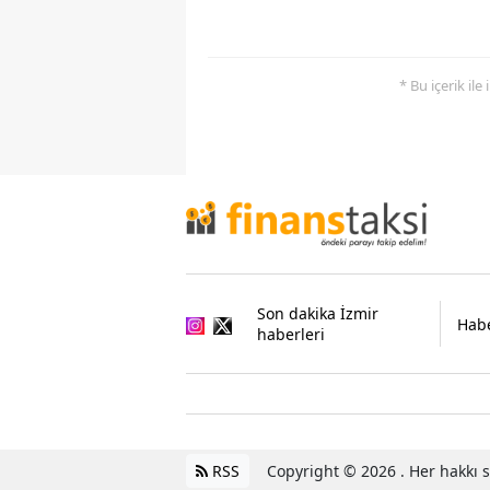
* Bu içerik ile
Son dakika İzmir
Habe
haberleri
RSS
Copyright © 2026 . Her hakkı sa