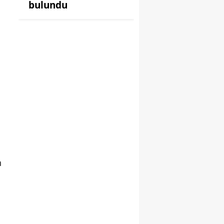
bulundu
n