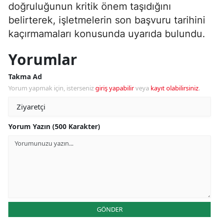
doğruluğunun kritik önem taşıdığını
belirterek, işletmelerin son başvuru tarihini
kaçırmamaları konusunda uyarıda bulundu.
Yorumlar
Takma Ad
Yorum yapmak için, isterseniz
giriş yapabilir
veya
kayıt olabilirsiniz
.
Yorum Yazın (500 Karakter)
GÖNDER