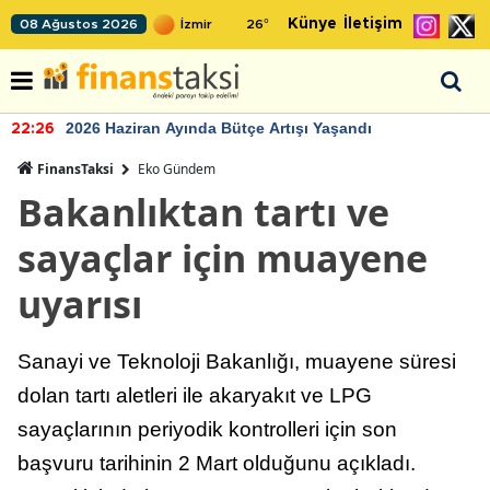
Künye
İletişim
08 Ağustos 2026
26
°
2026 Haziran Ayında Bütçe Artışı Yaşandı
22:26
FinansTaksi
Eko Gündem
Bakanlıktan tartı ve
sayaçlar için muayene
uyarısı
Sanayi ve Teknoloji Bakanlığı, muayene süresi
dolan tartı aletleri ile akaryakıt ve LPG
sayaçlarının periyodik kontrolleri için son
başvuru tarihinin 2 Mart olduğunu açıkladı.