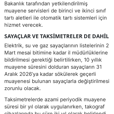
Bakanlık tarafından yetkilendirilmiş
muayene servisleri de birinci ve ikinci sınıf
tartı aletleri ile otomatik tartı sistemleri için
hizmet verecek.
SAYAÇLAR VE TAKSIMETRELER DE DAHIL
Elektrik, su ve gaz sayaçlarının listelerinin 2
Mart mesai bitimine kadar il müdürlüklerine
bildirilmesi gerektiği belirtilirken, 10 yıllık
muayene süresini dolduran sayaçların 31
Aralık 2026’ya kadar sökülerek geçerli
muayenesi bulunan sayaçlarla değiştirilmesi
zorunlu olacak.
Taksimetrelerde azami periyodik muayene
süresi bir yıl olarak uygulanırken, takograf
cihazlarında bu süre iki yıl olarak belirlendi.