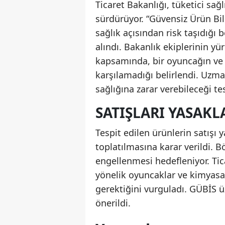
Ticaret Bakanlığı, tüketici sa
sürdürüyor. “Güvensiz Ürün Bi
sağlık açısından risk taşıdığı b
alındı. Bakanlık ekiplerinin y
kapsamında, bir oyuncağın ve 
karşılamadığı belirlendi. Uzm
sağlığına zarar verebileceği tes
SATIŞLARI YASAKL
Tespit edilen ürünlerin satışı
toplatılmasına karar verildi. 
engellenmesi hedefleniyor. Tic
yönelik oyuncaklar ve kimyasal
gerektiğini vurguladı. GÜBİS ü
önerildi.