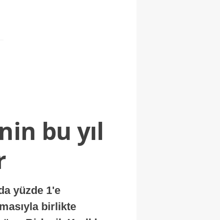
nin bu yıl
r
nda yüzde 1'e
masıyla birlikte