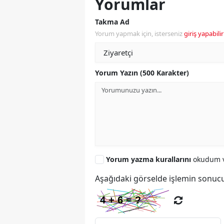
Yorumlar
Takma Ad
Yorum yapmak için, isterseniz
giriş yapabilir
Yorum Yazın (500 Karakter)
Yorum yazma kurallarını
okudum v
Aşağıdaki görselde işlemin sonucu