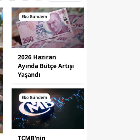
Eko Gündem
2026 Haziran
Ayında Bütçe Artışı
Yaşandı
Eko Gündem
TCMB'nin