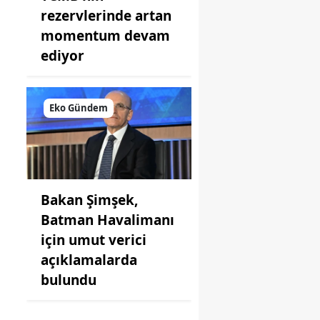
rezervlerinde artan
momentum devam
ediyor
Eko Gündem
Bakan Şimşek,
Batman Havalimanı
için umut verici
açıklamalarda
bulundu