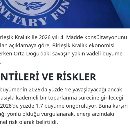
irleşik Krallık ile 2026 yılı 4. Madde konsültasyonunu
n açıklamaya göre, Birleşik Krallık ekonomisi
rken Orta Doğu'daki savaşın yakın vadeli büyüme
.
TILERI VE RISKLER
a büyümenin 2026'da yüzde 1'e yavaşlayacağı ancak
asıyla kademeli bir toparlanma sürecine girileceği
ve 2028'de yüzde 1,7 büyüme öngörülüyor. Buna karşın
ğı yönlü olduğu vurgulanarak, enerji arzındaki
 risk olarak belirtildi.