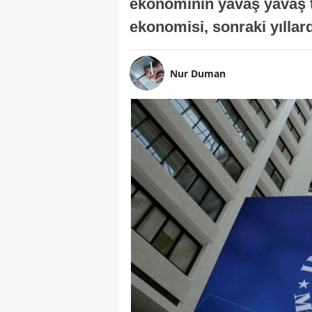
ekonominin yavaş yavaş t
ekonomisi, sonraki yıllard
Nur Duman