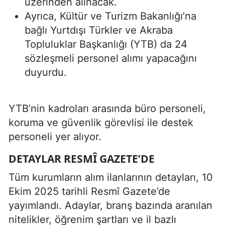
üzerinden alınacak.
Ayrıca, Kültür ve Turizm Bakanlığı’na
bağlı Yurtdışı Türkler ve Akraba
Topluluklar Başkanlığı (YTB) da 24
sözleşmeli personel alımı yapacağını
duyurdu.
YTB’nin kadroları arasında büro personeli,
koruma ve güvenlik görevlisi ile destek
personeli yer alıyor.
DETAYLAR RESMÎ GAZETE’DE
Tüm kurumların alım ilanlarının detayları, 10
Ekim 2025 tarihli Resmî Gazete’de
yayımlandı. Adaylar, branş bazında aranılan
nitelikler, öğrenim şartları ve il bazlı