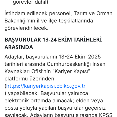
görevler dahil)
İstihdam edilecek personel, Tarım ve Orman
Bakanlığı’nın il ve ilçe teşkilatlarında
görevlendirilecek.
BAŞVURULAR 13-24 EKIM TARIHLERI
ARASINDA
Adaylar, başvurularını 13-24 Ekim 2025
tarihleri arasında Cumhurbaşkanlığı İnsan
Kaynakları Ofisi’nin “Kariyer Kapısı”
platformu üzerinden
(
https://kariyerkapisi.cbiko.gov.tr
) yapabilecek. Başvurular yalnızca
elektronik ortamda alınacak; elden veya
posta yoluyla yapılan başvurular geçersiz
sayılacak. Adayların başvuru sırasında KPSS