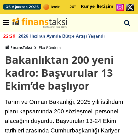
Künye
İletişim
06 Ağustos 2026
26
°
2026 Haziran Ayında Bütçe Artışı Yaşandı
22:26
FinansTaksi
Eko Gündem
Bakanlıktan 200 yeni
kadro: Başvurular 13
Ekim’de başlıyor
Tarım ve Orman Bakanlığı, 2025 yılı istihdam
planı kapsamında 200 sözleşmeli personel
alacağını duyurdu. Başvurular 13-24 Ekim
tarihleri arasında Cumhurbaşkanlığı Kariyer