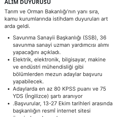
ALIM DUYURUSU
Tarım ve Orman Bakanlığı’nın yanı sıra,
kamu kurumlarında istihdam duyuruları art
arda geldi.
Savunma Sanayii Başkanlığı (SSB), 36
savunma sanayi uzman yardımcısı alımı
yapacağını açıkladı.
Elektrik, elektronik, bilgisayar, makine
ve endüstri mühendisliği gibi
bölümlerden mezun adaylar başvuru
yapabilecek.
Adaylarda en az 80 KPSS puanı ve 75
YDS (İngilizce) şartı aranıyor
.Başvurular, 13-27 Ekim tarihleri arasında
başkanlığın resmî internet sitesi