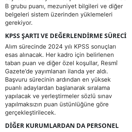
B grubu puanı, mezuniyet bilgileri ve diğer
belgeleri sistem üzerinden yüklemeleri
gerekiyor.
KPSS ŞARTI VE DEĞERLENDIRME SÜRECI
Alım sürecinde 2024 yılı KPSS sonuçları
esas alınacak. Her kadro için belirlenen
taban puan ve diğer özel koşullar, Resmî
Gazete’de yayımlanan ilanda yer aldı.
Başvuru sürecinin ardından en yüksek
puanlı adaylardan başlanarak sıralama
yapılacak ve yerleştirmeler sözlü sınav
yapılmaksızın puan üstünlüğüne göre
gerçekleştirilecek.
DIĞER KURUMLARDAN DA PERSONEL