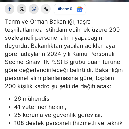
Abone Ol
Tarım ve Orman Bakanlığı, taşra
teşkilatlarında istihdam edilmek üzere 200
sözleşmeli personel alımı yapacağını
duyurdu. Bakanlıktan yapılan açıklamaya
göre, adayların 2024 yılı Kamu Personeli
Seçme Sınavı (KPSS) B grubu puan türüne
göre değerlendirileceği belirtildi. Bakanlığın
personel alım planlamasına göre, toplam
200 kişilik kadro şu şekilde dağıtılacak:
26 mühendis,
41 veteriner hekim,
25 koruma ve güvenlik görevlisi,
108 destek personeli (hizmetli ve teknik