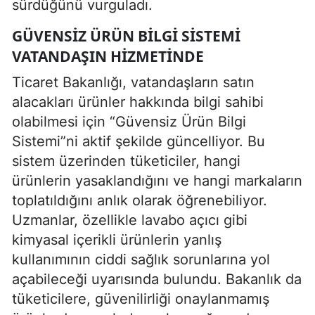
sürdüğünü vurguladı.
GÜVENSIZ ÜRÜN BILGI SISTEMI
VATANDAŞIN HIZMETINDE
Ticaret Bakanlığı, vatandaşların satın
alacakları ürünler hakkında bilgi sahibi
olabilmesi için “Güvensiz Ürün Bilgi
Sistemi”ni aktif şekilde güncelliyor. Bu
sistem üzerinden tüketiciler, hangi
ürünlerin yasaklandığını ve hangi markaların
toplatıldığını anlık olarak öğrenebiliyor.
Uzmanlar, özellikle lavabo açıcı gibi
kimyasal içerikli ürünlerin yanlış
kullanımının ciddi sağlık sorunlarına yol
açabileceği uyarısında bulundu. Bakanlık da
tüketicilere, güvenilirliği onaylanmamış