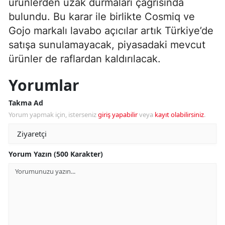
ürünlerden uzak durmaları çağrısında
bulundu. Bu karar ile birlikte Cosmiq ve
Gojo markalı lavabo açıcılar artık Türkiye’de
satışa sunulamayacak, piyasadaki mevcut
ürünler de raflardan kaldırılacak.
Yorumlar
Takma Ad
Yorum yapmak için, isterseniz
giriş yapabilir
veya
kayıt olabilirsiniz
.
Yorum Yazın (500 Karakter)