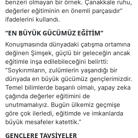
benzeri olmayan bir örnek. Çanakkale ruhu,
değerler eğitiminin en önemli parçasıdır”
ifadelerini kullandı.
“EN BÜYÜK GÜCÜMÜZ EĞITIM”
Konuşmasında dünyadaki çatışma ortamına
değinen Şimşek, güçlü bir geleceğin ancak
eğitimle inşa edilebileceğini belirtti:
“Soykırımların, zulümlerin yaşandığı bir
dünyada en büyük gücümüz gençlerimizdir.
Temel bilimlerde başarılı olmalı, yapay zeka
çağında değerler eğitimini de
unutmamalıyız. Bugün ülkemiz geçmişe
göre çok ilerledi, eğitimde ve imkanlarda
büyük mesafeler katettik.”
GENÇLERE TAVSIYELER