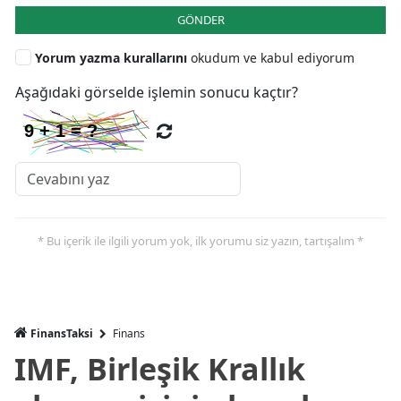
GÖNDER
Yorum yazma kurallarını
okudum ve kabul ediyorum
Aşağıdaki görselde işlemin sonucu kaçtır?
* Bu içerik ile ilgili yorum yok, ilk yorumu siz yazın, tartışalım *
FinansTaksi
Finans
IMF, Birleşik Krallık