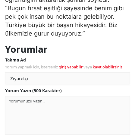
“Bugün fırsat eşitliği sayesinde benim gibi
pek çok insan bu noktalara gelebiliyor.
Türkiye büyük bir başarı hikayesidir. Biz
ülkemizle gurur duyuyoruz.”
Yorumlar
Takma Ad
Yorum yapmak için, isterseniz
giriş yapabilir
veya
kayıt olabilirsiniz
.
Yorum Yazın (500 Karakter)