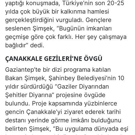
yaptığı konuşmada, Türkiye’nin son 20-25
yılda çok büyük bir kalkınma hamlesi
gerçekleştirdiğini vurguladı. Gençlere
seslenen Şimşek, “Bugünün imkanları
geçmişe göre çok farklı. Her şey çalışmaya
bağlıdır” dedi.
ÇANAKKALE GEZILERI’NE ÖVGÜ
Gaziantep’te bir dizi programa katılan
Bakan Şimşek, Şahinbey Belediyesi’nin 10
yıldır sürdürdüğü “Gaziler Diyarından
Şehitler Diyarına” projesine övgüde
bulundu. Proje kapsamında yüzbinlerce
gencin Çanakkale’yi ziyaret ederek tarihi
destanı yerinde görme imkânı bulduğunu
belirten Şimşek, “Bu uygulama dünyada eşi