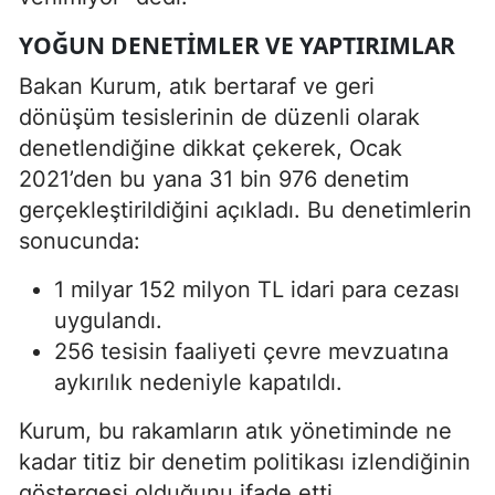
YOĞUN DENETIMLER VE YAPTIRIMLAR
Bakan Kurum, atık bertaraf ve geri
dönüşüm tesislerinin de düzenli olarak
denetlendiğine dikkat çekerek, Ocak
2021’den bu yana 31 bin 976 denetim
gerçekleştirildiğini açıkladı. Bu denetimlerin
sonucunda:
1 milyar 152 milyon TL idari para cezası
uygulandı.
256 tesisin faaliyeti çevre mevzuatına
aykırılık nedeniyle kapatıldı.
Kurum, bu rakamların atık yönetiminde ne
kadar titiz bir denetim politikası izlendiğinin
göstergesi olduğunu ifade etti.