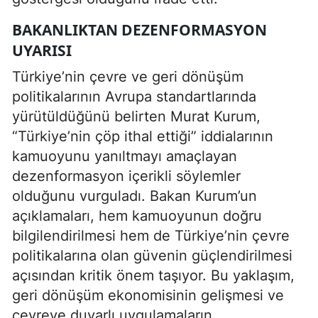
BAKANLIKTAN DEZENFORMASYON
UYARISI
Türkiye’nin çevre ve geri dönüşüm
politikalarının Avrupa standartlarında
yürütüldüğünü belirten Murat Kurum,
“Türkiye’nin çöp ithal ettiği” iddialarının
kamuoyunu yanıltmayı amaçlayan
dezenformasyon içerikli söylemler
olduğunu vurguladı. Bakan Kurum’un
açıklamaları, hem kamuoyunun doğru
bilgilendirilmesi hem de Türkiye’nin çevre
politikalarına olan güvenin güçlendirilmesi
açısından kritik önem taşıyor. Bu yaklaşım,
geri dönüşüm ekonomisinin gelişmesi ve
çevreye duyarlı uygulamaların