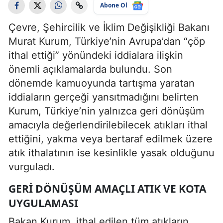
Abone Ol
Çevre, Şehircilik ve İklim Değişikliği Bakanı
Murat Kurum, Türkiye’nin Avrupa’dan “çöp
ithal ettiği” yönündeki iddialara ilişkin
önemli açıklamalarda bulundu. Son
dönemde kamuoyunda tartışma yaratan
iddiaların gerçeği yansıtmadığını belirten
Kurum, Türkiye’nin yalnızca geri dönüşüm
amacıyla değerlendirilebilecek atıkları ithal
ettiğini, yakma veya bertaraf edilmek üzere
atık ithalatının ise kesinlikle yasak olduğunu
vurguladı.
GERI DÖNÜŞÜM AMAÇLI ATIK VE KOTA
UYGULAMASI
Bakan Kurum, ithal edilen tüm atıkların