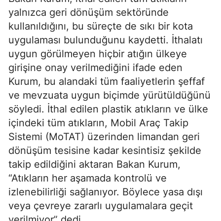
yalnızca geri dönüşüm sektöründe
kullanıldığını, bu süreçte de sıkı bir kota
uygulaması bulunduğunu kaydetti. İthalatı
uygun görülmeyen hiçbir atığın ülkeye
girişine onay verilmediğini ifade eden
Kurum, bu alandaki tüm faaliyetlerin şeffaf
ve mevzuata uygun biçimde yürütüldüğünü
söyledi. İthal edilen plastik atıkların ve ülke
içindeki tüm atıkların, Mobil Araç Takip
Sistemi (MoTAT) üzerinden limandan geri
dönüşüm tesisine kadar kesintisiz şekilde
takip edildiğini aktaran Bakan Kurum,
“Atıkların her aşamada kontrolü ve
izlenebilirliği sağlanıyor. Böylece yasa dışı
veya çevreye zararlı uygulamalara geçit
verilmiyor” dedi.