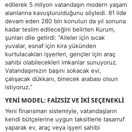
edilerek 5 milyon vatandaşın modern yaşam
alanlarına kavuşturulduğunu söyledi. 81 ilde
devam eden 280 bin konutun da yıl sonuna
kadar teslim edileceğini belirten Kurum,
şunları dile getirdi: “Aileler için sıcak
yuvalar, esnaf için kira yükünden
kurtulacakları işyerleri, gençler için araç
sahibi olabilecekleri imkanlar sunuyoruz.
Vatandaşımızın başını sokacak evi,
çalışacak dükkanı, binecek arabası olsun
istiyoruz.”
YENI MODEL: FAIZSIZ VE İKI SEÇENEKLI
Yeni finansman sistemiyle, vatandaşların
kendi bütçelerine uygun taksitlerle tasarruf
yaparak ev, araç veya işyeri sahibi