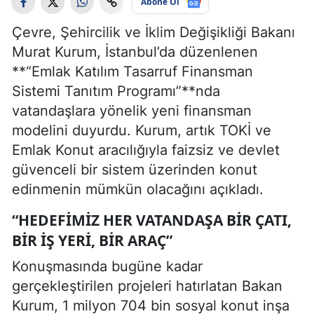
Abone Ol
Çevre, Şehircilik ve İklim Değişikliği Bakanı
Murat Kurum, İstanbul’da düzenlenen
**“Emlak Katılım Tasarruf Finansman
Sistemi Tanıtım Programı”**nda
vatandaşlara yönelik yeni finansman
modelini duyurdu. Kurum, artık TOKİ ve
Emlak Konut aracılığıyla faizsiz ve devlet
güvenceli bir sistem üzerinden konut
edinmenin mümkün olacağını açıkladı.
“HEDEFIMIZ HER VATANDAŞA BIR ÇATI,
BIR İŞ YERI, BIR ARAÇ”
Konuşmasında bugüne kadar
gerçekleştirilen projeleri hatırlatan Bakan
Kurum, 1 milyon 704 bin sosyal konut inşa