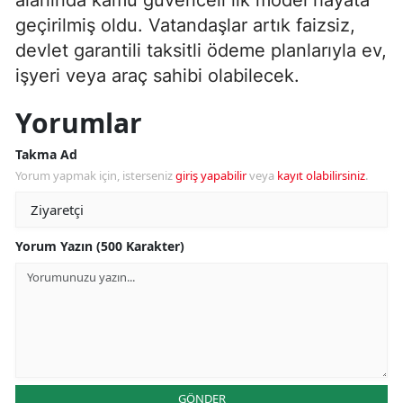
alanında kamu güvenceli ilk model hayata
geçirilmiş oldu. Vatandaşlar artık faizsiz,
devlet garantili taksitli ödeme planlarıyla ev,
işyeri veya araç sahibi olabilecek.
Yorumlar
Takma Ad
Yorum yapmak için, isterseniz
giriş yapabilir
veya
kayıt olabilirsiniz
.
Yorum Yazın (500 Karakter)
GÖNDER