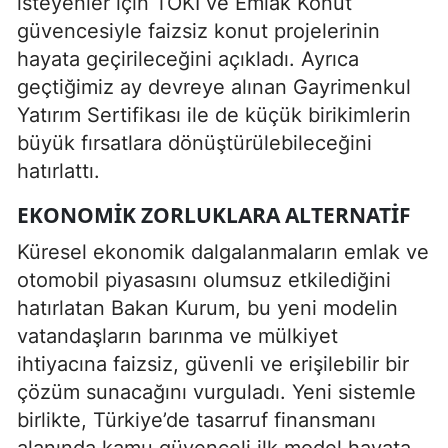
isteyenler için TOKİ ve Emlak Konut
güvencesiyle faizsiz konut projelerinin
hayata geçirileceğini açıkladı. Ayrıca
geçtiğimiz ay devreye alınan Gayrimenkul
Yatırım Sertifikası ile de küçük birikimlerin
büyük fırsatlara dönüştürülebileceğini
hatırlattı.
EKONOMIK ZORLUKLARA ALTERNATIF
Küresel ekonomik dalgalanmaların emlak ve
otomobil piyasasını olumsuz etkilediğini
hatırlatan Bakan Kurum, bu yeni modelin
vatandaşların barınma ve mülkiyet
ihtiyacına faizsiz, güvenli ve erişilebilir bir
çözüm sunacağını vurguladı. Yeni sistemle
birlikte, Türkiye’de tasarruf finansmanı