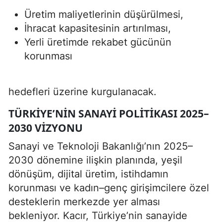
Üretim maliyetlerinin düşürülmesi,
İhracat kapasitesinin artırılması,
Yerli üretimde rekabet gücünün
korunması
hedefleri üzerine kurgulanacak.
TÜRKIYE’NIN SANAYI POLITIKASI 2025–
2030 VIZYONU
Sanayi ve Teknoloji Bakanlığı’nın 2025–
2030 dönemine ilişkin planında, yeşil
dönüşüm, dijital üretim, istihdamın
korunması ve kadın–genç girişimcilere özel
desteklerin merkezde yer alması
bekleniyor. Kacır, Türkiye’nin sanayide