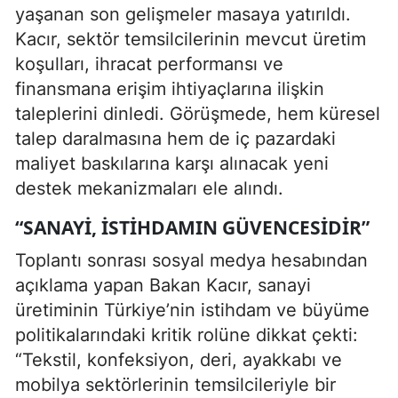
yaşanan son gelişmeler masaya yatırıldı.
Kacır, sektör temsilcilerinin mevcut üretim
koşulları, ihracat performansı ve
finansmana erişim ihtiyaçlarına ilişkin
taleplerini dinledi. Görüşmede, hem küresel
talep daralmasına hem de iç pazardaki
maliyet baskılarına karşı alınacak yeni
destek mekanizmaları ele alındı.
“SANAYI, İSTIHDAMIN GÜVENCESIDIR”
Toplantı sonrası sosyal medya hesabından
açıklama yapan Bakan Kacır, sanayi
üretiminin Türkiye’nin istihdam ve büyüme
politikalarındaki kritik rolüne dikkat çekti:
“Tekstil, konfeksiyon, deri, ayakkabı ve
mobilya sektörlerinin temsilcileriyle bir