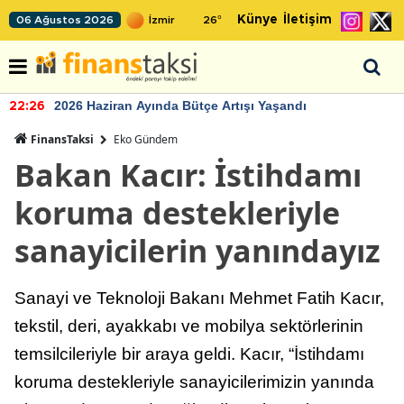
Künye
İletişim
06 Ağustos 2026
26
°
2026 Haziran Ayında Bütçe Artışı Yaşandı
22:26
FinansTaksi
Eko Gündem
Bakan Kacır: İstihdamı
koruma destekleriyle
sanayicilerin yanındayız
Sanayi ve Teknoloji Bakanı Mehmet Fatih Kacır,
tekstil, deri, ayakkabı ve mobilya sektörlerinin
temsilcileriyle bir araya geldi. Kacır, “İstihdamı
koruma destekleriyle sanayicilerimizin yanında