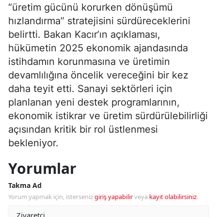
“üretim gücünü korurken dönüşümü
hızlandırma” stratejisini sürdüreceklerini
belirtti. Bakan Kacır’ın açıklaması,
hükümetin 2025 ekonomik ajandasında
istihdamın korunmasına ve üretimin
devamlılığına öncelik vereceğini bir kez
daha teyit etti. Sanayi sektörleri için
planlanan yeni destek programlarının,
ekonomik istikrar ve üretim sürdürülebilirliği
açısından kritik bir rol üstlenmesi
bekleniyor.
Yorumlar
Takma Ad
Yorum yapmak için, isterseniz
giriş yapabilir
veya
kayıt olabilirsiniz
.