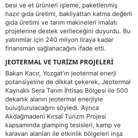
besi ve et ürünleri işleme, paketlenmiş
hazır gıda üretimi, bakliyattan katma değerli
gıda üretimi ve tarım makineleri imalatı
projelerine destek verileceğini duyurdu. Bu
yatırımlar için 240 milyon liraya kadar
finansman sağlanacağını ifade etti.
JEOTERMAL VE TURIZM PROJELERI
Bakan Kacır, Yozgat’ın jeotermal enerji
potansiyeline de dikkat çekerek, Jeotermal
Kaynaklı Sera Tarım İhtisas Bölgesi ile 500
dekarlık alanın jeotermal enerjiyle
buluşturulacağını söyledi. Ayrıca
Akdağmadeni Kırsal Turizm Projesi
kapsamında glamping tesisleri, kamp ve
karavan alanları ile etkinlik bölgeleri inşa