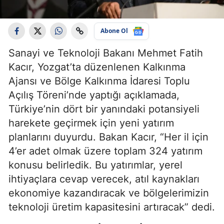
Abone Ol
Sanayi ve Teknoloji Bakanı Mehmet Fatih
Kacır, Yozgat’ta düzenlenen Kalkınma
Ajansı ve Bölge Kalkınma İdaresi Toplu
Açılış Töreni’nde yaptığı açıklamada,
Türkiye’nin dört bir yanındaki potansiyeli
harekete geçirmek için yeni yatırım
planlarını duyurdu. Bakan Kacır, “Her il için
4’er adet olmak üzere toplam 324 yatırım
konusu belirledik. Bu yatırımlar, yerel
ihtiyaçlara cevap verecek, atıl kaynakları
ekonomiye kazandıracak ve bölgelerimizin
teknoloji üretim kapasitesini artıracak” dedi.