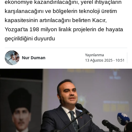
ekonomiye kazandırılacağını, yerel ihtiyaçların
karşılanacağını ve bölgelerin teknoloji üretim
kapasitesinin artırılacağını belirten Kacır,
Yozgat’ta 198 milyon liralık projelerin de hayata
geçirildiğini duyurdu
Yayınlanma
Nur Duman
13 Ağustos 2025 - 10:51