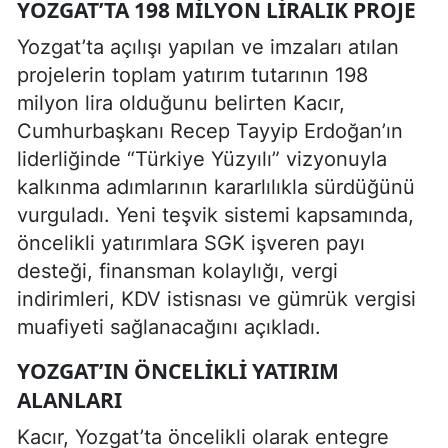
YOZGAT’TA 198 MILYON LIRALIK PROJE
Yozgat’ta açılışı yapılan ve imzaları atılan
projelerin toplam yatırım tutarının 198
milyon lira olduğunu belirten Kacır,
Cumhurbaşkanı Recep Tayyip Erdoğan’ın
liderliğinde “Türkiye Yüzyılı” vizyonuyla
kalkınma adımlarının kararlılıkla sürdüğünü
vurguladı. Yeni teşvik sistemi kapsamında,
öncelikli yatırımlara SGK işveren payı
desteği, finansman kolaylığı, vergi
indirimleri, KDV istisnası ve gümrük vergisi
muafiyeti sağlanacağını açıkladı.
YOZGAT’IN ÖNCELIKLI YATIRIM
ALANLARI
Kacır, Yozgat’ta öncelikli olarak entegre