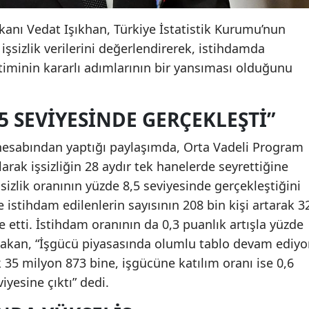
kanı Vedat Işıkhan, Türkiye İstatistik Kurumu’nun
işsizlik verilerini değerlendirerek, istihdamda
iminin kararlı adımlarının bir yansıması olduğunu
,5 SEVIYESINDE GERÇEKLEŞTI”
hesabından yaptığı paylaşımda, Orta Vadeli Program
arak işsizliğin 28 aydır tek hanelerde seyrettiğine
sizlik oranının yüzde 8,5 seviyesinde gerçekleştiğini
 istihdam edilenlerin sayısının 208 bin kişi artarak 3
e etti. İstihdam oranının da 0,3 puanlık artışla yüzde
Bakan, “İşgücü piyasasında olumlu tablo devam ediyor
 35 milyon 873 bine, işgücüne katılım oranı ise 0,6
iyesine çıktı” dedi.