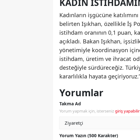
KADIN ISTIHDAMI
Kadınların işgücüne katılımını
belirten Işıkhan, özellikle İş 
istihdam oranının 0,1 puan, ka
açıkladı. Bakan Işıkhan, işsiz
yönetimiyle koordinasyon içind
istihdam, üretim ve ihracat od
desteğiyle sürdüreceğiz. Türki
kararlılıkla hayata geçiriyoruz.
Yorumlar
Takma Ad
Yorum yapmak için, isterseniz
giriş yapabilir
Yorum Yazın (500 Karakter)