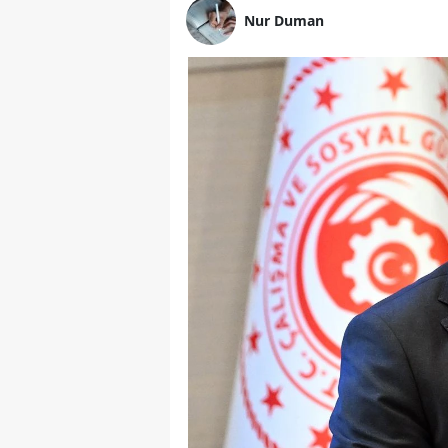
Nur Duman