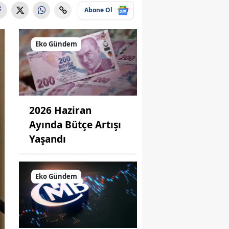
Abone Ol
Eko Gündem
2026 Haziran
Ayında Bütçe Artışı
Yaşandı
Eko Gündem