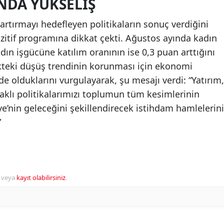
NDA YÜKSELIŞ
 artırmayı hedefleyen politikaların sonuç verdiğini
Pozitif programına dikkat çekti. Ağustos ayında kadın
dın işgücüne katılım oranının ise 0,3 puan arttığını
likteki düşüş trendinin korunması için ekonomi
e olduklarını vurgulayarak, şu mesajı verdi: “Yatırım,
aklı politikalarımızı toplumun tüm kesimlerinin
ye’nin geleceğini şekillendirecek istihdam hamlelerini
”
veya
kayıt olabilirsiniz
.