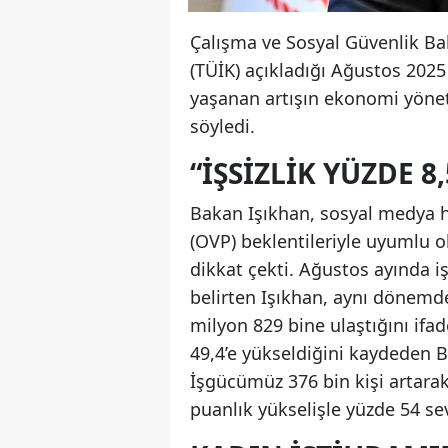
Çalışma ve Sosyal Güvenlik Ba
(TÜİK) açıkladığı Ağustos 2025 
yaşanan artışın ekonomi yönet
söyledi.
“İŞSIZLIK YÜZDE 8
Bakan Işıkhan, sosyal medya 
(OVP) beklentileriyle uyumlu ol
dikkat çekti. Ağustos ayında iş
belirten Işıkhan, aynı dönemde
milyon 829 bine ulaştığını ifad
49,4’e yükseldiğini kaydeden 
İşgücümüz 376 bin kişi artarak
puanlık yükselişle yüzde 54 sev