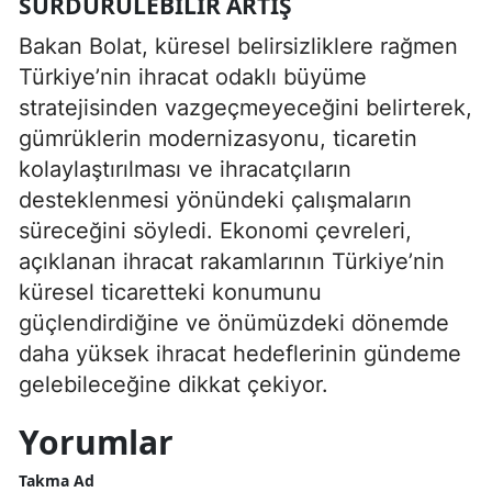
SÜRDÜRÜLEBILIR ARTIŞ
Bakan Bolat, küresel belirsizliklere rağmen
Türkiye’nin ihracat odaklı büyüme
stratejisinden vazgeçmeyeceğini belirterek,
gümrüklerin modernizasyonu, ticaretin
kolaylaştırılması ve ihracatçıların
desteklenmesi yönündeki çalışmaların
süreceğini söyledi. Ekonomi çevreleri,
açıklanan ihracat rakamlarının Türkiye’nin
küresel ticaretteki konumunu
güçlendirdiğine ve önümüzdeki dönemde
daha yüksek ihracat hedeflerinin gündeme
gelebileceğine dikkat çekiyor.
Yorumlar
Takma Ad