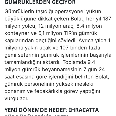
GÜMRÜKLERDEN GEÇIYOR
Gümrüklerin taşıdığı operasyonel yükün
büyüklüğüne dikkat çeken Bolat, her yıl 187
milyon yolcu, 12 milyon araç, 8,4 milyon
konteyner ve 5,1 milyon TIR’ın gümrük
kapılarından geçtiğini söyledi. Ayrıca yılda 1
milyona yakın uçak ve 107 binden fazla
gemi seferinin gümrük işlemlerinin başarıyla
tamamlandığını aktardı. Toplamda 9,4
milyon gümrük beyannamesinin 7 gün 24
saat esasına göre işlendiğini belirten Bolat,
gümrük personelinin yüksek mesleki
donanım ve fedakârlıkla görev yaptığını
vurguladı.
YENI DÖNEMDE HEDEF: İHRACATTA