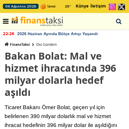
Künye
İletişim
06 Ağustos 2026
26
°
2026 Haziran Ayında Bütçe Artışı Yaşandı
22:26
FinansTaksi
Eko Gündem
Bakan Bolat: Mal ve
hizmet ihracatında 396
milyar dolarla hedef
aşıldı
Ticaret Bakanı Ömer Bolat, geçen yıl için
belirlenen 390 milyar dolarlık mal ve hizmet
ihracat hedefinin 396 milyar dolar ile aşıldığını