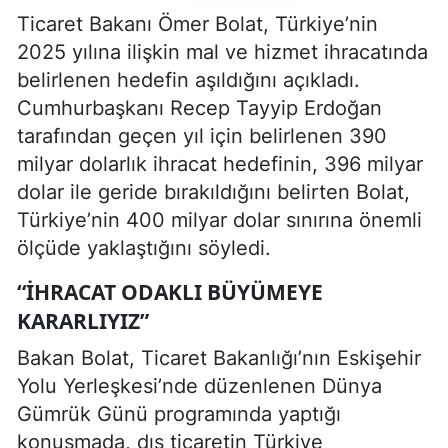
Ticaret Bakanı Ömer Bolat, Türkiye’nin
2025 yılına ilişkin mal ve hizmet ihracatında
belirlenen hedefin aşıldığını açıkladı.
Cumhurbaşkanı Recep Tayyip Erdoğan
tarafından geçen yıl için belirlenen 390
milyar dolarlık ihracat hedefinin, 396 milyar
dolar ile geride bırakıldığını belirten Bolat,
Türkiye’nin 400 milyar dolar sınırına önemli
ölçüde yaklaştığını söyledi.
“İHRACAT ODAKLI BÜYÜMEYE
KARARLIYIZ”
Bakan Bolat, Ticaret Bakanlığı’nın Eskişehir
Yolu Yerleşkesi’nde düzenlenen Dünya
Gümrük Günü programında yaptığı
konuşmada, dış ticaretin Türkiye