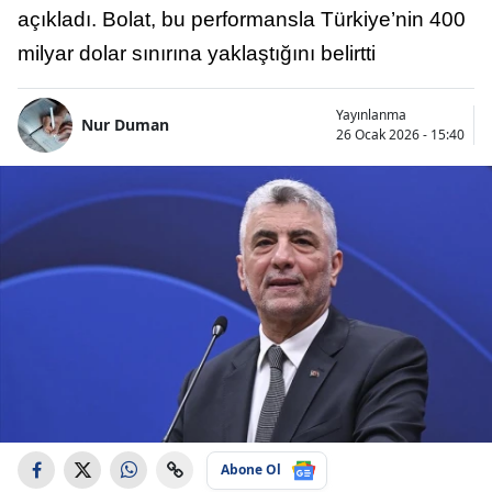
açıkladı. Bolat, bu performansla Türkiye’nin 400
milyar dolar sınırına yaklaştığını belirtti
Yayınlanma
Nur Duman
26 Ocak 2026 - 15:40
Abone Ol