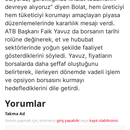
devreye alıyoruz” diyen Bolat, hem üreticiyi
hem tüketiciyi korumayı amaçlayan piyasa
düzenlemelerinde kararlılık mesajı verdi.
ATB Başkanı Faik Yavuz da borsanın tarihi
rolüne değinerek, et ve hububat
sektörlerinde yoğun şekilde faaliyet
gösterdiklerini söyledi. Yavuz, fiyatların
borsalarda daha şeffaf oluştuğunu
belirterek, ilerleyen dönemde vadeli işlem
ve opsiyon borsasını kurmayı
hedeflediklerini dile getirdi.
Yorumlar
Takma Ad
Yorum yapmak için, isterseniz
giriş yapabilir
veya
kayıt olabilirsiniz
.