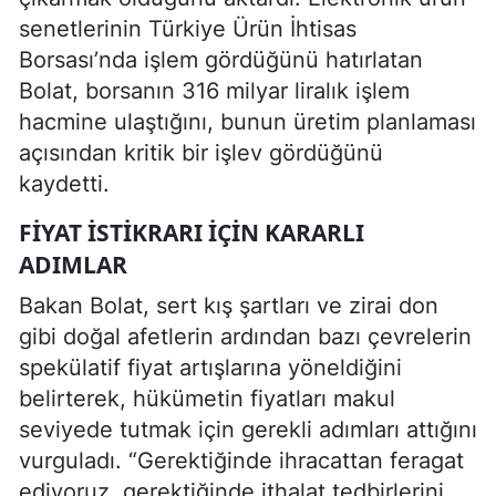
senetlerinin Türkiye Ürün İhtisas
Borsası’nda işlem gördüğünü hatırlatan
Bolat, borsanın 316 milyar liralık işlem
hacmine ulaştığını, bunun üretim planlaması
açısından kritik bir işlev gördüğünü
kaydetti.
FIYAT ISTIKRARI IÇIN KARARLI
ADIMLAR
Bakan Bolat, sert kış şartları ve zirai don
gibi doğal afetlerin ardından bazı çevrelerin
spekülatif fiyat artışlarına yöneldiğini
belirterek, hükümetin fiyatları makul
seviyede tutmak için gerekli adımları attığını
vurguladı. “Gerektiğinde ihracattan feragat
ediyoruz, gerektiğinde ithalat tedbirlerini