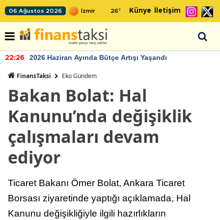
Künye
İletişim
06 Ağustos 2026
26
°
2026 Haziran Ayında Bütçe Artışı Yaşandı
22:26
FinansTaksi
Eko Gündem
Bakan Bolat: Hal
Kanunu’nda değişiklik
çalışmaları devam
ediyor
Ticaret Bakanı Ömer Bolat, Ankara Ticaret
Borsası ziyaretinde yaptığı açıklamada, Hal
Kanunu değişikliğiyle ilgili hazırlıkların