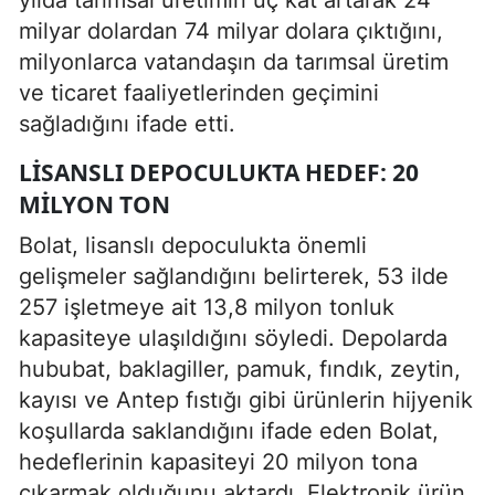
milyar dolardan 74 milyar dolara çıktığını,
milyonlarca vatandaşın da tarımsal üretim
ve ticaret faaliyetlerinden geçimini
sağladığını ifade etti.
LISANSLI DEPOCULUKTA HEDEF: 20
MILYON TON
Bolat, lisanslı depoculukta önemli
gelişmeler sağlandığını belirterek, 53 ilde
257 işletmeye ait 13,8 milyon tonluk
kapasiteye ulaşıldığını söyledi. Depolarda
hububat, baklagiller, pamuk, fındık, zeytin,
kayısı ve Antep fıstığı gibi ürünlerin hijyenik
koşullarda saklandığını ifade eden Bolat,
hedeflerinin kapasiteyi 20 milyon tona
çıkarmak olduğunu aktardı. Elektronik ürün