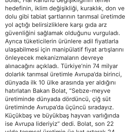
hedefinin, iklim değişikliği, kuraklık, don ve
dolu gibi tabiat şartlarının tarımsal üretimde
yol açtığı belirsizliklere karşı gıda arz
güvenliğini sağlamak olduğunu vurguladı.
Ayrıca tüketicilerin ürünlere adil fiyatlarla
ulaşabilmesi için manipülatif fiyat artışlarını
önleyecek mekanizmaların devreye
alınacağını açıkladı. Türkiye’nin 74 milyar
dolarlık tarımsal üretimle Avrupa’da birinci,
dünyada ilk 10 ülke arasında yer aldığını
hatırlatan Bakan Bolat, “Sebze-meyve
üretiminde dünyada dördüncü, çiğ süt
üretiminde Avrupa’da üçüncü sıradayız.
Küçükbaş ve büyükbaş hayvan varlığında
ise Avrupa lideriyiz” dedi. Bolat, son 22
yılda tarımsal üretimin üç kat artarak 24