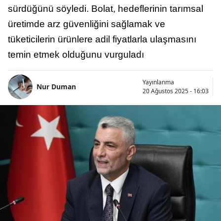
sürdüğünü söyledi. Bolat, hedeflerinin tarımsal
üretimde arz güvenliğini sağlamak ve
tüketicilerin ürünlere adil fiyatlarla ulaşmasını
temin etmek olduğunu vurguladı
Yayınlanma
Nur Duman
20 Ağustos 2025 - 16:03