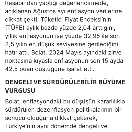
hesabından yaptığı değerlendirmede,
açıklanan Ağustos ayı enflasyon verilerine
dikkat çekti. Tüketici Fiyat Endeksi’nin
(TÜFE) aylık bazda yüzde 2,04 arttığını,
yıllık enflasyonun ise yüzde 32,95 ile son
3,5 yılın en düşük seviyesine gerilediğini
hatırlattı. Bolat, 2024 Mayıs ayındaki zirve
noktasına kıyasla enflasyonun son 15 ayda
42,5 puan düştüğüne işaret etti.
DENGELI VE SÜRDÜRÜLEBILIR BÜYÜME
VURGUSU
Bolat, enflasyondaki bu düşüşün kararlılıkla
sürdürülen dezenflasyon politikalarının bir
sonucu olduğuna dikkat çekerek,
Türkiye’nin aynı dönemde dengeli ve