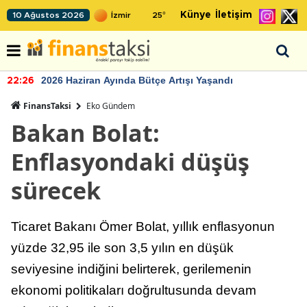
Künye
İletişim
10 Ağustos 2026
25
°
2026 Haziran Ayında Bütçe Artışı Yaşandı
22:26
FinansTaksi
Eko Gündem
Bakan Bolat:
Enflasyondaki düşüş
sürecek
Ticaret Bakanı Ömer Bolat, yıllık enflasyonun
yüzde 32,95 ile son 3,5 yılın en düşük
seviyesine indiğini belirterek, gerilemenin
ekonomi politikaları doğrultusunda devam