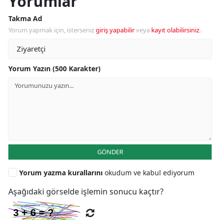
Yorumlar
Takma Ad
Yorum yapmak için, isterseniz
giriş yapabilir
veya
kayıt olabilirsiniz
.
Yorum Yazın (500 Karakter)
GÖNDER
Yorum yazma kurallarını
okudum ve kabul ediyorum
Aşağıdaki görselde işlemin sonucu kaçtır?