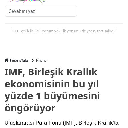
* Bu içerik ile ilgili yorum yok, ilk yorumu siz yazın, tartışalım *
FinansTaksi
Finans
IMF, Birleşik Krallık
ekonomisinin bu yıl
yüzde 1 büyümesini
öngörüyor
Uluslararası Para Fonu (IMF), Birleşik Krallık'ta