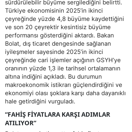
sürdürülebilir büyüme sergilediğini belirtti.
Türkiye ekonomisinin 2025’in ikinci
çeyreğinde yüzde 4,8 büyüme kaydettiğini
ve son 20 çeyrektir kesintisiz büyüme
performansı gösterdiğini aktardı. Bakan
Bolat, dış ticaret dengesinde sağlanan
iyileşmeler sayesinde 2025’in ikinci
çeyreğinde cari işlemler açığının GSYH’ye
oranının yüzde 1,3 ile tarihsel ortalamanın
altına indiğini açıkladı. Bu durumun
makroekonomik istikrarı güçlendirdiğini ve
ekonomiyi olası şoklara karşı daha dayanıklı
hale getirdiğini vurguladı.
“FAHIŞ FIYATLARA KARŞI ADIMLAR
ATILIYOR”