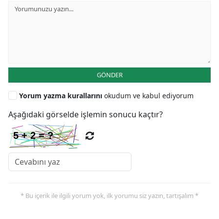
GÖNDER
Yorum yazma kurallarını
okudum ve kabul ediyorum
Aşağıdaki görselde işlemin sonucu kaçtır?
* Bu içerik ile ilgili yorum yok, ilk yorumu siz yazın, tartışalım *