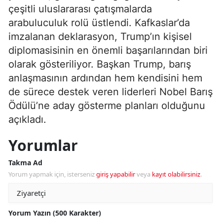
çeşitli uluslararası çatışmalarda
arabuluculuk rolü üstlendi. Kafkaslar’da
imzalanan deklarasyon, Trump’ın kişisel
diplomasisinin en önemli başarılarından biri
olarak gösteriliyor. Başkan Trump, barış
anlaşmasının ardından hem kendisini hem
de sürece destek veren liderleri Nobel Barış
Ödülü’ne aday gösterme planları olduğunu
açıkladı.
Yorumlar
Takma Ad
Yorum yapmak için, isterseniz
giriş yapabilir
veya
kayıt olabilirsiniz
.
Yorum Yazın (500 Karakter)