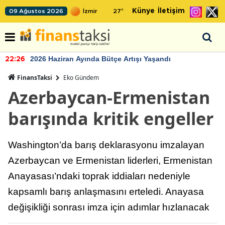
Künye
İletişim
09 Ağustos 2026
27
°
2026 Haziran Ayında Bütçe Artışı Yaşandı
22:26
FinansTaksi
Eko Gündem
Azerbaycan-Ermenistan
barışında kritik engeller
Washington’da barış deklarasyonu imzalayan
Azerbaycan ve Ermenistan liderleri, Ermenistan
Anayasası’ndaki toprak iddiaları nedeniyle
kapsamlı barış anlaşmasını erteledi. Anayasa
değişikliği sonrası imza için adımlar hızlanacak