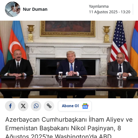
Yayınlanma
Nur Duman
11 Ağustos 2025 - 13:20
Abone Ol
Azerbaycan Cumhurbaşkanı İlham Aliyev ve
Ermenistan Başbakanı Nikol Paşinyan, 8
Ağustos 2025’te Washington’da ABD