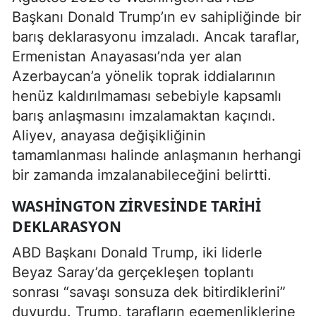
Başkanı Donald Trump’ın ev sahipliğinde bir
barış deklarasyonu imzaladı. Ancak taraflar,
Ermenistan Anayasası’nda yer alan
Azerbaycan’a yönelik toprak iddialarının
henüz kaldırılmaması sebebiyle kapsamlı
barış anlaşmasını imzalamaktan kaçındı.
Aliyev, anayasa değişikliğinin
tamamlanması halinde anlaşmanın herhangi
bir zamanda imzalanabileceğini belirtti.
WASHINGTON ZIRVESINDE TARIHI
DEKLARASYON
ABD Başkanı Donald Trump, iki liderle
Beyaz Saray’da gerçekleşen toplantı
sonrası “savaşı sonsuza dek bitirdiklerini”
duyurdu. Trump, tarafların egemenliklerine