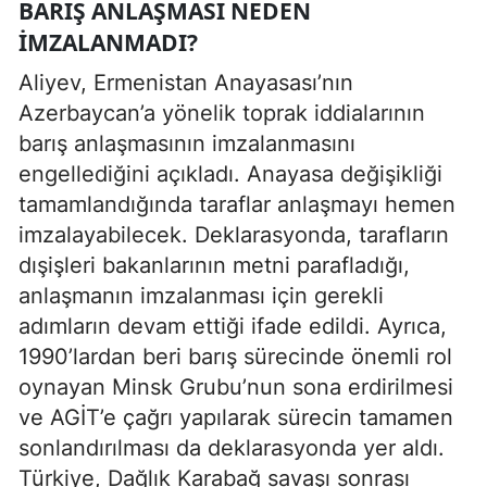
BARIŞ ANLAŞMASI NEDEN
İMZALANMADI?
Aliyev, Ermenistan Anayasası’nın
Azerbaycan’a yönelik toprak iddialarının
barış anlaşmasının imzalanmasını
engellediğini açıkladı. Anayasa değişikliği
tamamlandığında taraflar anlaşmayı hemen
imzalayabilecek. Deklarasyonda, tarafların
dışişleri bakanlarının metni parafladığı,
anlaşmanın imzalanması için gerekli
adımların devam ettiği ifade edildi. Ayrıca,
1990’lardan beri barış sürecinde önemli rol
oynayan Minsk Grubu’nun sona erdirilmesi
ve AGİT’e çağrı yapılarak sürecin tamamen
sonlandırılması da deklarasyonda yer aldı.
Türkiye, Dağlık Karabağ savaşı sonrası