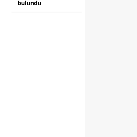
bulundu
4