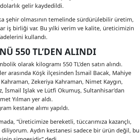
dolarlık gelir kaydedildi.
a şehir olmasının temelinde sürdürülebilir üretim,
r iş birliği var. Bu yılki verim ve kalite, üreticimizin
delerini kullandı.
NÜ 550 TL’DEN ALINDI
mbolik olarak kilogramı 550 TL’den satın alındı.
ciler arasında Köşk ilçesinden İsmail Bacak, Mahiye
 Kahraman, Zekeriya Kahraman, Nimet Kaygın,
 İsmail Işlak ve Lütfi Okumuş, Sultanhisar’dan
hmet Yılman yer aldı.
ram kestane alımı yapıldı.
mada, “Üreticimize bereketli, tüccarımıza kazançlı,
n diliyorum. Aydın kestanesi sadece bir ürün değil, bu
sinin simgesidir” dedi.