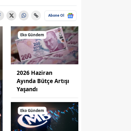
Abone Ol
Eko Gündem
2026 Haziran
Ayında Bütçe Artışı
Yaşandı
Eko Gündem