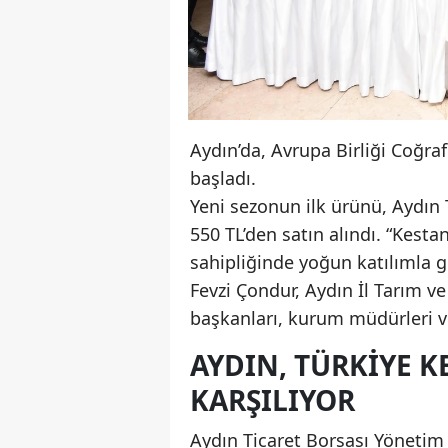
Aydın’da, Avrupa Birliği Coğra
başladı.
Yeni sezonun ilk ürünü, Aydın 
550 TL’den satın alındı. “Kesta
sahipliğinde yoğun katılımla g
Fevzi Çondur, Aydın İl Tarım 
başkanları, kurum müdürleri ve
AYDIN, TÜRKIYE K
KARŞILIYOR
Aydın Ticaret Borsası Yönetim