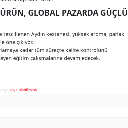
I ÜRÜN, GLOBAL PAZARDA GÜÇLÜ
ile tescillenen Aydın kestanesi, yüksek aroma, parlak
e öne çıkıyor.
rlamaya kadar tüm süreçte kalite kontrolünü
kleyen eğitim çalışmalarına devam edecek.
veya
kayıt olabilirsiniz
.