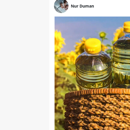
Nur Duman