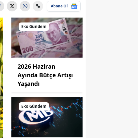
Abone Ol
Eko Gündem
2026 Haziran
Ayında Bütçe Artışı
Yaşandı
Eko Gündem