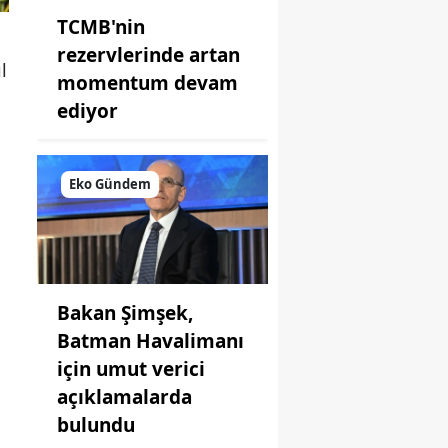
TCMB'nin
rezervlerinde artan
l
momentum devam
ediyor
Eko Gündem
Bakan Şimşek,
Batman Havalimanı
için umut verici
açıklamalarda
bulundu