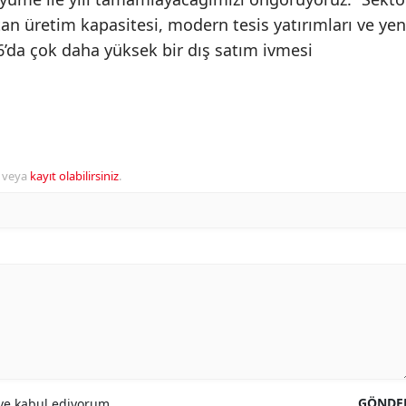
tan üretim kapasitesi, modern tesis yatırımları ve yen
6’da çok daha yüksek bir dış satım ivmesi
veya
kayıt olabilirsiniz
.
GÖNDE
e kabul ediyorum