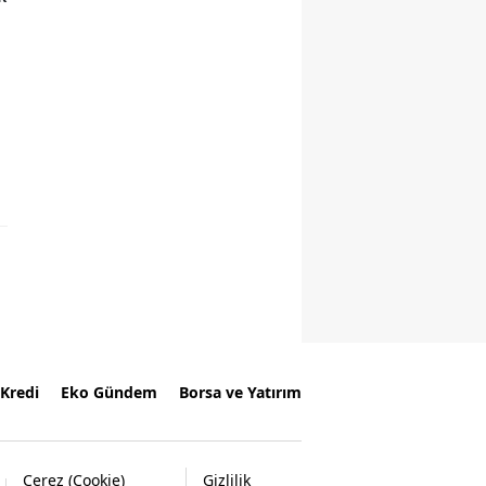
Kredi
Eko Gündem
Borsa ve Yatırım
Çerez (Cookie)
Gizlilik