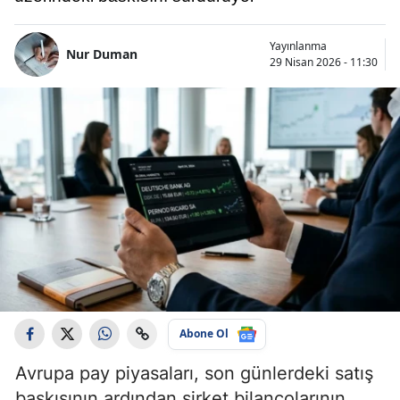
Yayınlanma
Nur Duman
29 Nisan 2026 - 11:30
Abone Ol
Avrupa pay piyasaları, son günlerdeki satış
baskısının ardından şirket bilançolarının