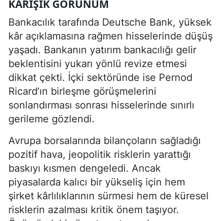
KARIŞIK GÖRÜNÜM
Bankacılık tarafında Deutsche Bank, yüksek
kâr açıklamasına rağmen hisselerinde düşüş
yaşadı. Bankanın yatırım bankacılığı gelir
beklentisini yukarı yönlü revize etmesi
dikkat çekti. İçki sektöründe ise Pernod
Ricard’ın birleşme görüşmelerini
sonlandırması sonrası hisselerinde sınırlı
gerileme gözlendi.
Avrupa borsalarında bilançoların sağladığı
pozitif hava, jeopolitik risklerin yarattığı
baskıyı kısmen dengeledi. Ancak
piyasalarda kalıcı bir yükseliş için hem
şirket kârlılıklarının sürmesi hem de küresel
risklerin azalması kritik önem taşıyor.