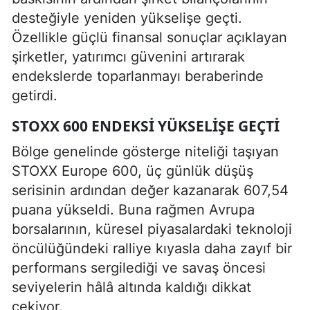
desteğiyle yeniden yükselişe geçti.
Özellikle güçlü finansal sonuçlar açıklayan
şirketler, yatırımcı güvenini artırarak
endekslerde toparlanmayı beraberinde
getirdi.
STOXX 600 ENDEKSI YÜKSELIŞE GEÇTI
Bölge genelinde gösterge niteliği taşıyan
STOXX Europe 600, üç günlük düşüş
serisinin ardından değer kazanarak 607,54
puana yükseldi. Buna rağmen Avrupa
borsalarının, küresel piyasalardaki teknoloji
öncülüğündeki ralliye kıyasla daha zayıf bir
performans sergilediği ve savaş öncesi
seviyelerin hâlâ altında kaldığı dikkat
çekiyor.