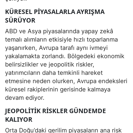
KÜRESEL PIYASALARLA AYRIŞMA
SÜRÜYOR
ABD ve Asya piyasalarında yapay zekâ
temalı alımların etkisiyle hızlı toparlanma
yaşanırken, Avrupa tarafı aynı ivmeyi
yakalamakta zorlandı. Bölgedeki ekonomik
belirsizlikler ve jeopolitik riskler,
yatırımcıların daha temkinli hareket
etmesine neden olurken, Avrupa endeksleri
küresel rakiplerinin gerisinde kalmaya
devam ediyor.
JEOPOLITIK RISKLER GÜNDEMDE
KALIYOR
Orta Doğu’daki gerilim piyasaların ana risk