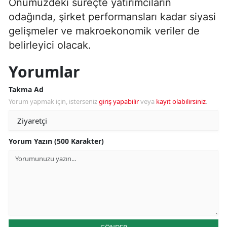
Önümüzdeki süreçte yatırımcıların
odağında, şirket performansları kadar siyasi
gelişmeler ve makroekonomik veriler de
belirleyici olacak.
Yorumlar
Takma Ad
Yorum yapmak için, isterseniz
giriş yapabilir
veya
kayıt olabilirsiniz
.
Yorum Yazın (500 Karakter)
GÖNDER