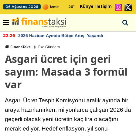
Künye
İletişim
06 Ağustos 2026
26
°
2026 Haziran Ayında Bütçe Artışı Yaşandı
22:26
FinansTaksi
Eko Gündem
Asgari ücret için geri
sayım: Masada 3 formül
var
Asgari Ücret Tespit Komisyonu aralık ayında bir
araya hazırlanırken, milyonlarca çalışan 2026’da
geçerli olacak yeni ücretin kaç lira olacağını
merak ediyor. Hedef enflasyon, yıl sonu