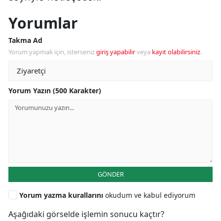
Yorumlar
Takma Ad
Yorum yapmak için, isterseniz
giriş yapabilir
veya
kayıt olabilirsiniz
.
Yorum Yazın (500 Karakter)
GÖNDER
Yorum yazma kurallarını
okudum ve kabul ediyorum
Aşağıdaki görselde işlemin sonucu kaçtır?