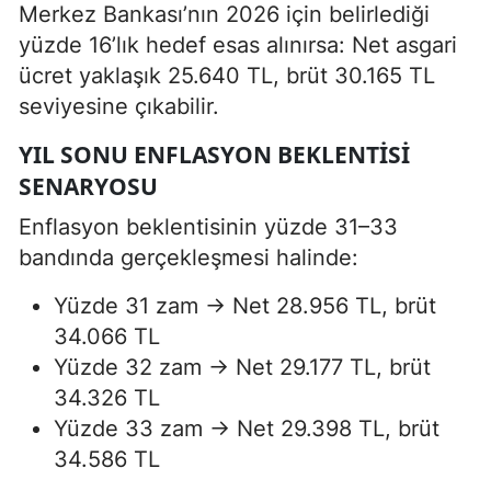
Merkez Bankası’nın 2026 için belirlediği
yüzde 16’lık hedef esas alınırsa: Net asgari
ücret yaklaşık 25.640 TL, brüt 30.165 TL
seviyesine çıkabilir.
YIL SONU ENFLASYON BEKLENTISI
SENARYOSU
Enflasyon beklentisinin yüzde 31–33
bandında gerçekleşmesi halinde:
Yüzde 31 zam → Net 28.956 TL, brüt
34.066 TL
Yüzde 32 zam → Net 29.177 TL, brüt
34.326 TL
Yüzde 33 zam → Net 29.398 TL, brüt
34.586 TL