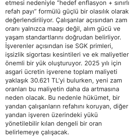
etmesi nedeniyle “hedef enflasyon + sınırlı
refah payı” formülü güçlü bir olasılık olarak
değerlendiriliyor. Çalışanlar açısından zam
oranı yalnızca maaşı değil, alım gücü ve
yaşam standartlarını doğrudan belirliyor.
İşverenler açısından ise SGK primleri,
işsizlik sigortası kesintileri ve ek maliyetler
önemli bir yük oluşturuyor. 2025 yılı için
asgari ücretin işverene toplam maliyeti
yaklaşık 30.621 TL’yi bulurken, yeni zam
oranları bu maliyetin daha da artmasına
neden olacak. Bu nedenle hükümet, bir
yandan çalışanların refahını koruyan, diğer
yandan işveren üzerindeki yükü
yönetilebilir kılan dengeli bir oran
belirlemeye çalışacak.