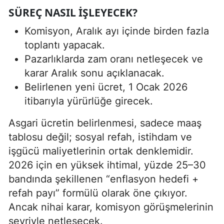
SÜREÇ NASIL İŞLEYECEK?
Komisyon, Aralık ayı içinde birden fazla
toplantı yapacak.
Pazarlıklarda zam oranı netleşecek ve
karar Aralık sonu açıklanacak.
Belirlenen yeni ücret, 1 Ocak 2026
itibarıyla yürürlüğe girecek.
Asgari ücretin belirlenmesi, sadece maaş
tablosu değil; sosyal refah, istihdam ve
işgücü maliyetlerinin ortak denklemidir.
2026 için en yüksek ihtimal, yüzde 25–30
bandında şekillenen “enflasyon hedefi +
refah payı” formülü olarak öne çıkıyor.
Ancak nihai karar, komisyon görüşmelerinin
seyriyle netleşecek.