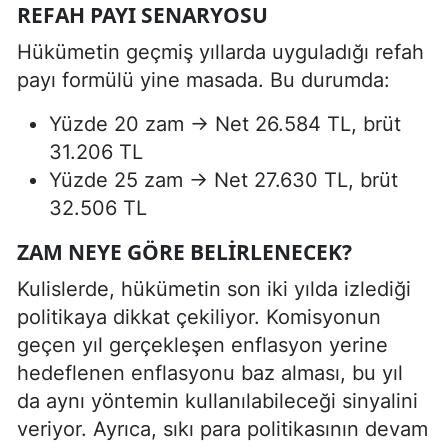
REFAH PAYI SENARYOSU
Hükümetin geçmiş yıllarda uyguladığı refah
payı formülü yine masada. Bu durumda:
Yüzde 20 zam → Net 26.584 TL, brüt
31.206 TL
Yüzde 25 zam → Net 27.630 TL, brüt
32.506 TL
ZAM NEYE GÖRE BELIRLENECEK?
Kulislerde, hükümetin son iki yılda izlediği
politikaya dikkat çekiliyor. Komisyonun
geçen yıl gerçekleşen enflasyon yerine
hedeflenen enflasyonu baz alması, bu yıl
da aynı yöntemin kullanılabileceği sinyalini
veriyor. Ayrıca, sıkı para politikasının devam