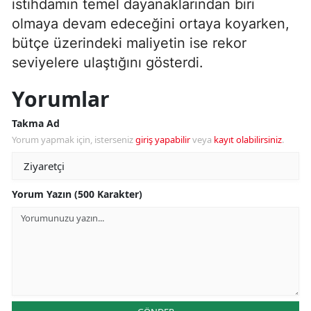
istihdamın temel dayanaklarından biri
olmaya devam edeceğini ortaya koyarken,
bütçe üzerindeki maliyetin ise rekor
seviyelere ulaştığını gösterdi.
Yorumlar
Takma Ad
Yorum yapmak için, isterseniz
giriş yapabilir
veya
kayıt olabilirsiniz
.
Yorum Yazın (500 Karakter)