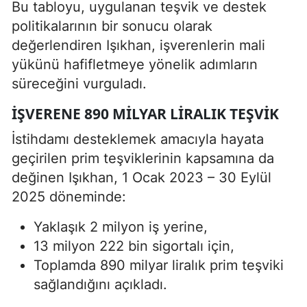
Bu tabloyu, uygulanan teşvik ve destek
politikalarının bir sonucu olarak
değerlendiren Işıkhan, işverenlerin mali
yükünü hafifletmeye yönelik adımların
süreceğini vurguladı.
İŞVERENE 890 MILYAR LIRALIK TEŞVIK
İstihdamı desteklemek amacıyla hayata
geçirilen prim teşviklerinin kapsamına da
değinen Işıkhan, 1 Ocak 2023 – 30 Eylül
2025 döneminde:
Yaklaşık 2 milyon iş yerine,
13 milyon 222 bin sigortalı için,
Toplamda 890 milyar liralık prim teşviki
sağlandığını açıkladı.