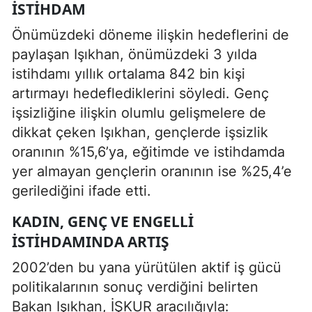
ISTIHDAM
Önümüzdeki döneme ilişkin hedeflerini de
paylaşan Işıkhan, önümüzdeki 3 yılda
istihdamı yıllık ortalama 842 bin kişi
artırmayı hedeflediklerini söyledi. Genç
işsizliğine ilişkin olumlu gelişmelere de
dikkat çeken Işıkhan, gençlerde işsizlik
oranının %15,6’ya, eğitimde ve istihdamda
yer almayan gençlerin oranının ise %25,4’e
gerilediğini ifade etti.
KADIN, GENÇ VE ENGELLI
ISTIHDAMINDA ARTIŞ
2002’den bu yana yürütülen aktif iş gücü
politikalarının sonuç verdiğini belirten
Bakan Işıkhan, İŞKUR aracılığıyla: