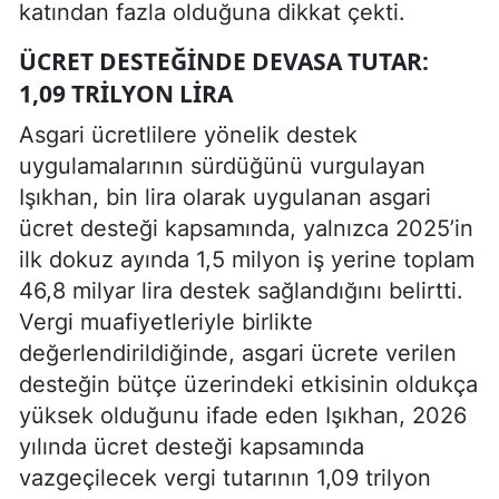
katından fazla olduğuna dikkat çekti.
ÜCRET DESTEĞINDE DEVASA TUTAR:
1,09 TRILYON LIRA
Asgari ücretlilere yönelik destek
uygulamalarının sürdüğünü vurgulayan
Işıkhan, bin lira olarak uygulanan asgari
ücret desteği kapsamında, yalnızca 2025’in
ilk dokuz ayında 1,5 milyon iş yerine toplam
46,8 milyar lira destek sağlandığını belirtti.
Vergi muafiyetleriyle birlikte
değerlendirildiğinde, asgari ücrete verilen
desteğin bütçe üzerindeki etkisinin oldukça
yüksek olduğunu ifade eden Işıkhan, 2026
yılında ücret desteği kapsamında
vazgeçilecek vergi tutarının 1,09 trilyon