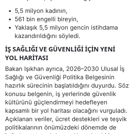
5,5 milyon kadının,
561 bin engelli bireyin,
Yaklaşık 5,5 milyon gencin istihdama
kazandırıldığını söyledi.
İŞ SAĞLIĞI VE GÜVENLIĞI IÇIN YENI
YOL HARITASI
Bakan Işıkhan ayrıca, 2026–2030 Ulusal İş
Sağlığı ve Güvenliği Politika Belgesinin
hazırlık sürecinin başlatıldığını duyurdu. Söz
konusu belgenin, iş yerlerinde güvenlik
kültürünü güçlendirmeyi hedefleyen
kapsamlı bir yol haritası olacağını vurguladı.
Açıklanan veriler, ücret destekleri ve teşvik
politikalarının önümüzdeki dönemde de