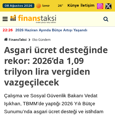
Künye
İletişim
08 Ağustos 2026
26
°
2026 Haziran Ayında Bütçe Artışı Yaşandı
22:26
FinansTaksi
Eko Gündem
Asgari ücret desteğinde
rekor: 2026’da 1,09
trilyon lira vergiden
vazgeçilecek
Çalışma ve Sosyal Güvenlik Bakanı Vedat
Işıkhan, TBMM’de yaptığı 2026 Yılı Bütçe
Sunumu’nda asgari ücret desteği ve istihdam