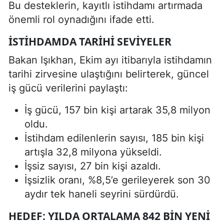
Bu desteklerin, kayıtlı istihdamı artırmada
önemli rol oynadığını ifade etti.
İSTIHDAMDA TARIHI SEVIYELER
Bakan Işıkhan, Ekim ayı itibarıyla istihdamın
tarihi zirvesine ulaştığını belirterek, güncel
iş gücü verilerini paylaştı:
İş gücü, 157 bin kişi artarak 35,8 milyon
oldu.
İstihdam edilenlerin sayısı, 185 bin kişi
artışla 32,8 milyona yükseldi.
İşsiz sayısı, 27 bin kişi azaldı.
İşsizlik oranı, %8,5’e gerileyerek son 30
aydır tek haneli seyrini sürdürdü.
HEDEF: YILDA ORTALAMA 842 BIN YENI