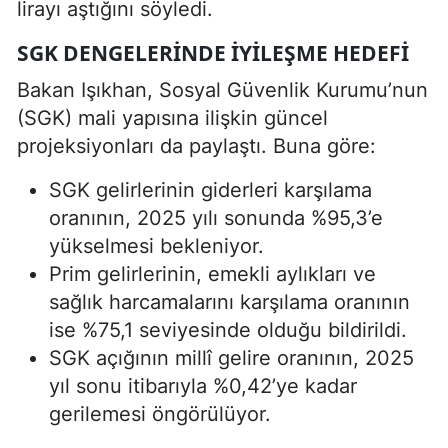
lirayı aştığını söyledi.
SGK DENGELERINDE IYILEŞME HEDEFI
Bakan Işıkhan, Sosyal Güvenlik Kurumu’nun
(SGK) mali yapısına ilişkin güncel
projeksiyonları da paylaştı. Buna göre:
SGK gelirlerinin giderleri karşılama
oranının, 2025 yılı sonunda %95,3’e
yükselmesi bekleniyor.
Prim gelirlerinin, emekli aylıkları ve
sağlık harcamalarını karşılama oranının
ise %75,1 seviyesinde olduğu bildirildi.
SGK açığının millî gelire oranının, 2025
yıl sonu itibarıyla %0,42’ye kadar
gerilemesi öngörülüyor.