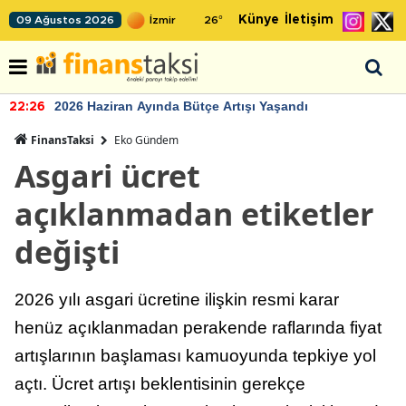
Künye
İletişim
09 Ağustos 2026
26
°
2026 Haziran Ayında Bütçe Artışı Yaşandı
22:26
FinansTaksi
Eko Gündem
Asgari ücret
açıklanmadan etiketler
değişti
2026 yılı asgari ücretine ilişkin resmi karar
henüz açıklanmadan perakende raflarında fiyat
artışlarının başlaması kamuoyunda tepkiye yol
açtı. Ücret artışı beklentisinin gerekçe