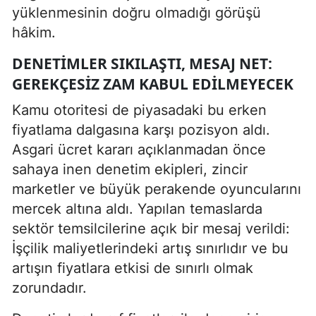
yüklenmesinin doğru olmadığı görüşü
hâkim.
DENETIMLER SIKILAŞTI, MESAJ NET:
GEREKÇESIZ ZAM KABUL EDILMEYECEK
Kamu otoritesi de piyasadaki bu erken
fiyatlama dalgasına karşı pozisyon aldı.
Asgari ücret kararı açıklanmadan önce
sahaya inen denetim ekipleri, zincir
marketler ve büyük perakende oyuncularını
mercek altına aldı. Yapılan temaslarda
sektör temsilcilerine açık bir mesaj verildi:
İşçilik maliyetlerindeki artış sınırlıdır ve bu
artışın fiyatlara etkisi de sınırlı olmak
zorundadır.