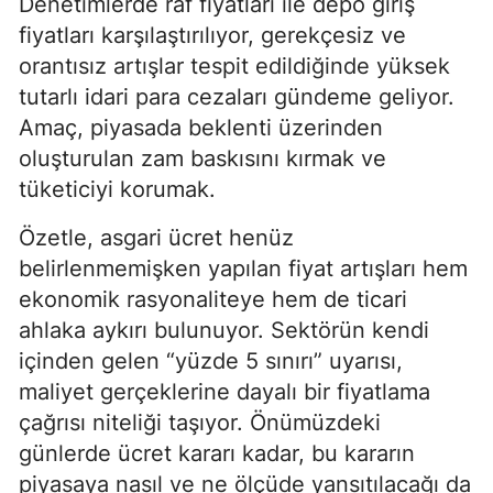
Denetimlerde raf fiyatları ile depo giriş
fiyatları karşılaştırılıyor, gerekçesiz ve
orantısız artışlar tespit edildiğinde yüksek
tutarlı idari para cezaları gündeme geliyor.
Amaç, piyasada beklenti üzerinden
oluşturulan zam baskısını kırmak ve
tüketiciyi korumak.
Özetle, asgari ücret henüz
belirlenmemişken yapılan fiyat artışları hem
ekonomik rasyonaliteye hem de ticari
ahlaka aykırı bulunuyor. Sektörün kendi
içinden gelen “yüzde 5 sınırı” uyarısı,
maliyet gerçeklerine dayalı bir fiyatlama
çağrısı niteliği taşıyor. Önümüzdeki
günlerde ücret kararı kadar, bu kararın
piyasaya nasıl ve ne ölçüde yansıtılacağı da