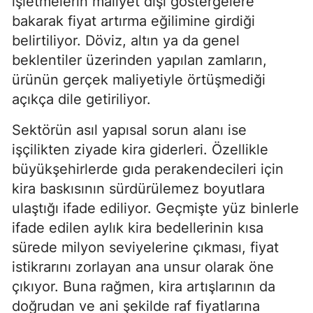
işletmelerin maliyet dışı göstergelere
bakarak fiyat artırma eğilimine girdiği
belirtiliyor. Döviz, altın ya da genel
beklentiler üzerinden yapılan zamların,
ürünün gerçek maliyetiyle örtüşmediği
açıkça dile getiriliyor.
Sektörün asıl yapısal sorun alanı ise
işçilikten ziyade kira giderleri. Özellikle
büyükşehirlerde gıda perakendecileri için
kira baskısının sürdürülemez boyutlara
ulaştığı ifade ediliyor. Geçmişte yüz binlerle
ifade edilen aylık kira bedellerinin kısa
sürede milyon seviyelerine çıkması, fiyat
istikrarını zorlayan ana unsur olarak öne
çıkıyor. Buna rağmen, kira artışlarının da
doğrudan ve ani şekilde raf fiyatlarına