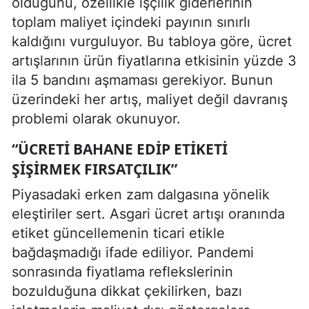
olduğunu, özellikle işçilik giderlerinin
toplam maliyet içindeki payının sınırlı
kaldığını vurguluyor. Bu tabloya göre, ücret
artışlarının ürün fiyatlarına etkisinin yüzde 3
ila 5 bandını aşmaması gerekiyor. Bunun
üzerindeki her artış, maliyet değil davranış
problemi olarak okunuyor.
“ÜCRETI BAHANE EDIP ETIKETI
ŞIŞIRMEK FIRSATÇILIK”
Piyasadaki erken zam dalgasına yönelik
eleştiriler sert. Asgari ücret artışı oranında
etiket güncellemenin ticari etikle
bağdaşmadığı ifade ediliyor. Pandemi
sonrasında fiyatlama reflekslerinin
bozulduğuna dikkat çekilirken, bazı