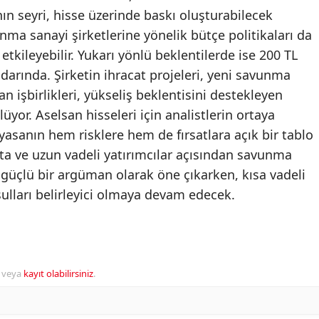
nın seyri, hisse üzerinde baskı oluşturabilecek
nma sanayi şirketlerine yönelik bütçe politikaları da
etkileyebilir. Yukarı yönlü beklentilerde ise 200 TL
radarında. Şirketin ihracat projeleri, yeni savunma
an işbirlikleri, yükseliş beklentisini destekleyen
üyor. Aselsan hisseleri için analistlerin ortaya
yasanın hem risklere hem de fırsatlara açık bir tablo
a ve uzun vadeli yatırımcılar açısından savunma
güçlü bir argüman olarak öne çıkarken, kısa vadeli
ulları belirleyici olmaya devam edecek.
veya
kayıt olabilirsiniz
.