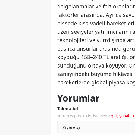
dalgalanmalar ve faiz oranları
faktörler arasında. Ayrıca savu
hissede kısa vadeli hareketleri 
üzeri seviyeler yatırımcıların 
teknolojileri ve yurtdışında art
başlıca unsurlar arasında görül
koyduğu 158–240 TL aralığı, pi
sunduğunu ortaya koyuyor. Ort
sanayiindeki büyüme hikâyesi 
hareketlerde global piyasa koş
Yorumlar
Takma Ad
Yorum yapmak için, isterseniz
giriş yapabilir