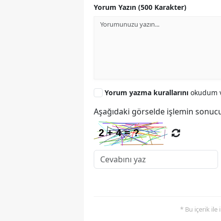
Yorum Yazın (500 Karakter)
Yorum yazma kurallarını
okudum v
Aşağıdaki görselde işlemin sonucu
* Bu içerik ile