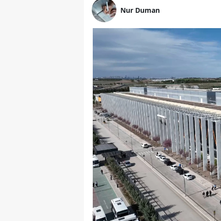
Nur Duman