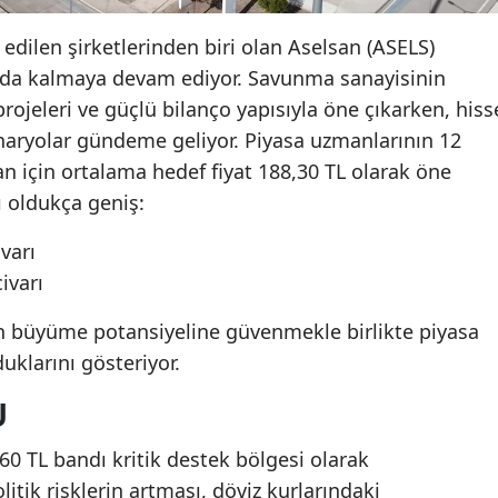
edilen şirketlerinden biri olan Aselsan (ASELS)
ğında kalmaya devam ediyor. Savunma sanayisinin
projeleri ve güçlü bilanço yapısıyla öne çıkarken, hiss
enaryolar gündeme geliyor. Piyasa uzmanlarının 12
an için ortalama hedef fiyat 188,30 TL olarak öne
ı oldukça geniş:
varı
ivarı
tin büyüme potansiyeline güvenmekle birlikte piyasa
duklarını gösteriyor.
U
0 TL bandı kritik destek bölgesi olarak
litik risklerin artması, döviz kurlarındaki