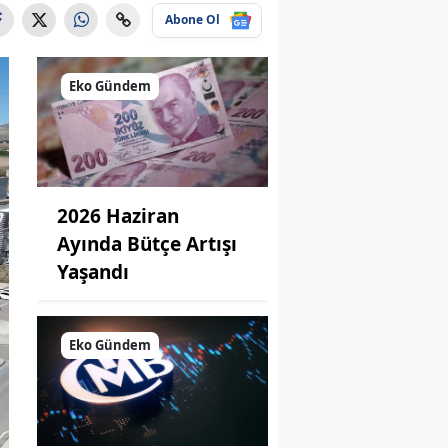
Abone Ol
Eko Gündem
2026 Haziran
Ayında Bütçe Artışı
Yaşandı
Eko Gündem