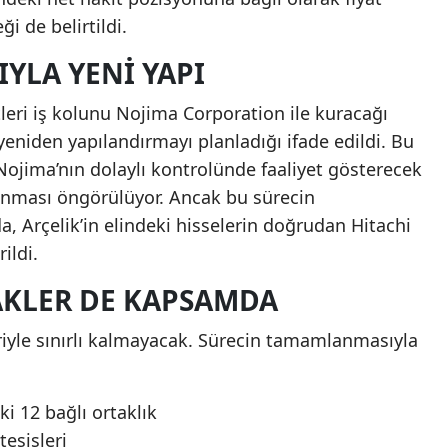
i de belirtildi.
YLA YENI YAPI
tleri iş kolunu Nojima Corporation ile kuracağı
yeniden yapılandırmayı planladığı ifade edildi. Bu
 Nojima’nın dolaylı kontrolünde faaliyet gösterecek
lınması öngörülüyor. Ancak bu sürecin
rçelik’in elindeki hisselerin doğrudan Hitachi
ildi.
RAKLER DE KAPSAMDA
vriyle sınırlı kalmayacak. Sürecin tamamlanmasıyla
i 12 bağlı ortaklık
tesisleri