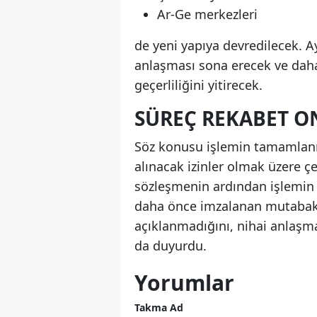
Ar-Ge merkezleri
de yeni yapıya devredilecek. A
anlaşması sona erecek ve daha
geçerliliğini yitirecek.
SÜREÇ REKABET O
Söz konusu işlemin tamamlanma
alınacak izinler olmak üzere çe
sözleşmenin ardından işlemin 1
daha önce imzalanan mutabak
açıklanmadığını, nihai anlaşma
da duyurdu.
Yorumlar
Takma Ad