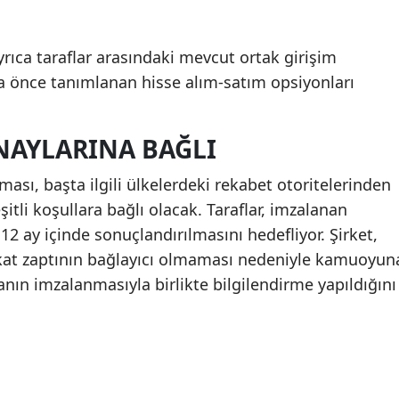
yrıca taraflar arasındaki mevcut ortak girişim
 önce tanımlanan hisse alım-satım opsiyonları
NAYLARINA BAĞLI
sı, başta ilgili ülkelerdeki rekabet otoritelerinden
şitli koşullara bağlı olacak. Taraflar, imzalanan
2 ay içinde sonuçlandırılmasını hedefliyor. Şirket,
at zaptının bağlayıcı olmaması nedeniyle kamuoyun
nın imzalanmasıyla birlikte bilgilendirme yapıldığını