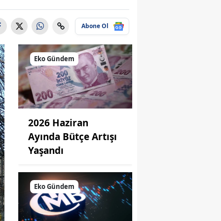
Abone Ol
Eko Gündem
2026 Haziran
Ayında Bütçe Artışı
Yaşandı
Eko Gündem