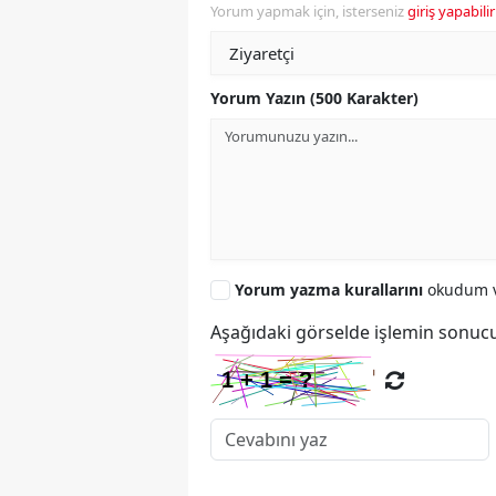
Yorum yapmak için, isterseniz
giriş yapabilir
Yorum Yazın (500 Karakter)
Yorum yazma kurallarını
okudum v
Aşağıdaki görselde işlemin sonucu