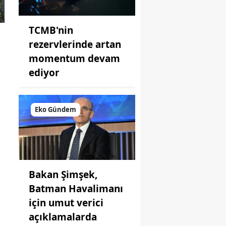
TCMB'nin
rezervlerinde artan
momentum devam
ediyor
Eko Gündem
Bakan Şimşek,
Batman Havalimanı
için umut verici
açıklamalarda