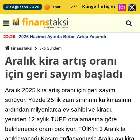
Künye
İletişim
09 Ağustos 2026
27
°
2026 Haziran Ayında Bütçe Artışı Yaşandı
22:26
FinansTaksi
Eko Gündem
Aralık kira artış oranı
için geri sayım başladı
Aralık 2025 kira artış oranı için geri sayım
sürüyor. Yüzde 25’lik zam sınırının kalkmasının
ardından milyonlarca ev sahibi ve kiracı,
yeniden 12 aylık TÜFE ortalamasına göre
belirlenecek oranı bekliyor. TÜİK’in 3 Aralık’ta
açıklayacağı Kasım enflasyonuyla Aralık ayı kira