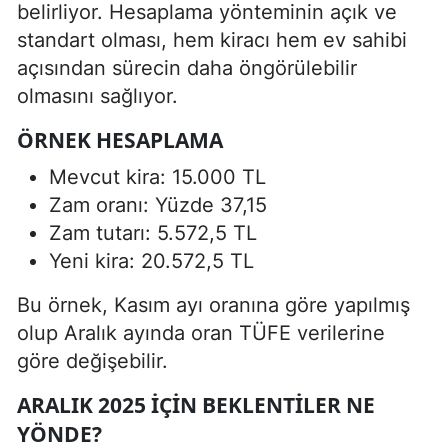
belirliyor. Hesaplama yönteminin açık ve
standart olması, hem kiracı hem ev sahibi
açısından sürecin daha öngörülebilir
olmasını sağlıyor.
ÖRNEK HESAPLAMA
Mevcut kira: 15.000 TL
Zam oranı: Yüzde 37,15
Zam tutarı: 5.572,5 TL
Yeni kira: 20.572,5 TL
Bu örnek, Kasım ayı oranına göre yapılmış
olup Aralık ayında oran TÜFE verilerine
göre değişebilir.
ARALIK 2025 İÇIN BEKLENTILER NE
YÖNDE?