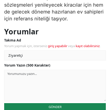
sözleşmeleri yenileyecek kiracılar için hem
de gelecek döneme hazırlanan ev sahipleri
için referans niteliği taşıyor.
Yorumlar
Takma Ad
Yorum yapmak için, isterseniz
giriş yapabilir
veya
kayıt olabilirsiniz
.
Yorum Yazın (500 Karakter)
GÖNDER