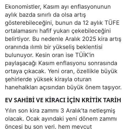
Ekonomistler, Kasım ayı enflasyonunun
aylık bazda sınırlı da olsa artış
gösterebileceğini, bunun da 12 aylık TÜFE
ortalamasını hafif yukarı çekebileceğini
belirtiyor. Bu nedenle Aralık 2025 kira artış
oranında ılımlı bir yükseliş beklentisi
bulunuyor. Kesin oran ise TÜİK'in
paylaşacağı Kasım enflasyonu sonrasında
ortaya çıkacak. Yeni oran, özellikle büyük
şehirlerde yüksek kirayla oturan
hanehalkları açısından büyük önem taşıyor.
EV SAHIBI VE KIRACI İÇIN KRITIK TARIH
Yılın son kira zammı 3 Aralık’ta netleşmiş
olacak. Ocak ayındaki yeni dönem zammı
öncesi bu son veri, hem mevcut