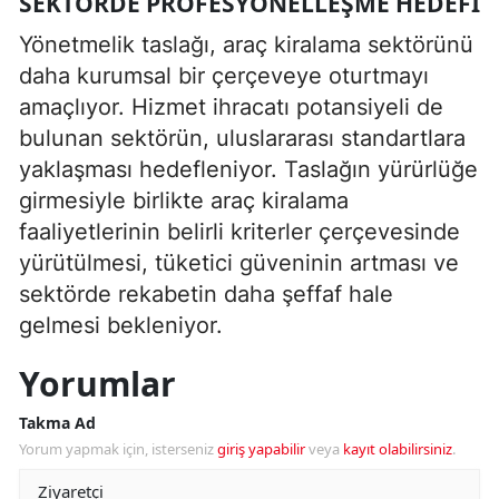
SEKTÖRDE PROFESYONELLEŞME HEDEFI
Yönetmelik taslağı, araç kiralama sektörünü
daha kurumsal bir çerçeveye oturtmayı
amaçlıyor. Hizmet ihracatı potansiyeli de
bulunan sektörün, uluslararası standartlara
yaklaşması hedefleniyor. Taslağın yürürlüğe
girmesiyle birlikte araç kiralama
faaliyetlerinin belirli kriterler çerçevesinde
yürütülmesi, tüketici güveninin artması ve
sektörde rekabetin daha şeffaf hale
gelmesi bekleniyor.
Yorumlar
Takma Ad
Yorum yapmak için, isterseniz
giriş yapabilir
veya
kayıt olabilirsiniz
.