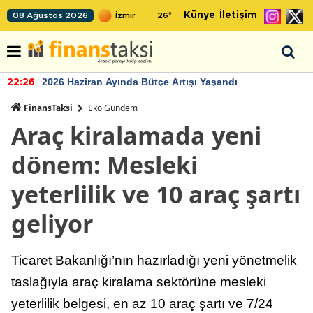
Künye
İletişim
08 Ağustos 2026
26
°
2026 Haziran Ayında Bütçe Artışı Yaşandı
22:26
FinansTaksi
Eko Gündem
Araç kiralamada yeni
dönem: Mesleki
yeterlilik ve 10 araç şartı
geliyor
Ticaret Bakanlığı’nın hazırladığı yeni yönetmelik
taslağıyla araç kiralama sektörüne mesleki
yeterlilik belgesi, en az 10 araç şartı ve 7/24