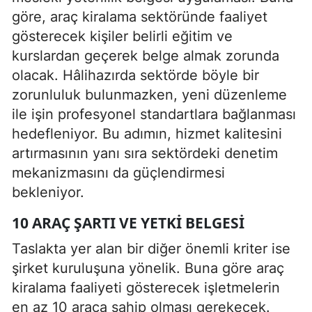
göre, araç kiralama sektöründe faaliyet
gösterecek kişiler belirli eğitim ve
kurslardan geçerek belge almak zorunda
olacak. Hâlihazırda sektörde böyle bir
zorunluluk bulunmazken, yeni düzenleme
ile işin profesyonel standartlara bağlanması
hedefleniyor. Bu adımın, hizmet kalitesini
artırmasının yanı sıra sektördeki denetim
mekanizmasını da güçlendirmesi
bekleniyor.
10 ARAÇ ŞARTI VE YETKI BELGESI
Taslakta yer alan bir diğer önemli kriter ise
şirket kuruluşuna yönelik. Buna göre araç
kiralama faaliyeti gösterecek işletmelerin
en az 10 araca sahip olması gerekecek.