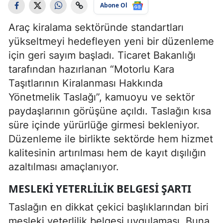
Abone Ol
Araç kiralama sektöründe standartları
yükseltmeyi hedefleyen yeni bir düzenleme
için geri sayım başladı. Ticaret Bakanlığı
tarafından hazırlanan “Motorlu Kara
Taşıtlarının Kiralanması Hakkında
Yönetmelik Taslağı”, kamuoyu ve sektör
paydaşlarının görüşüne açıldı. Taslağın kısa
süre içinde yürürlüğe girmesi bekleniyor.
Düzenleme ile birlikte sektörde hem hizmet
kalitesinin artırılması hem de kayıt dışılığın
azaltılması amaçlanıyor.
MESLEKI YETERLILIK BELGESI ŞARTI
Taslağın en dikkat çekici başlıklarından biri
mesleki yeterlilik belgesi uygulaması. Buna