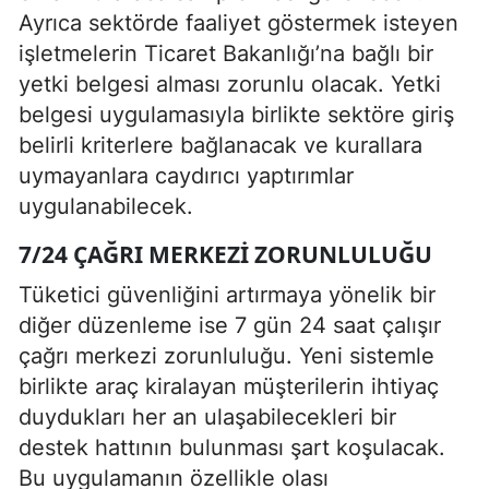
Ayrıca sektörde faaliyet göstermek isteyen
işletmelerin Ticaret Bakanlığı’na bağlı bir
yetki belgesi alması zorunlu olacak. Yetki
belgesi uygulamasıyla birlikte sektöre giriş
belirli kriterlere bağlanacak ve kurallara
uymayanlara caydırıcı yaptırımlar
uygulanabilecek.
7/24 ÇAĞRI MERKEZI ZORUNLULUĞU
Tüketici güvenliğini artırmaya yönelik bir
diğer düzenleme ise 7 gün 24 saat çalışır
çağrı merkezi zorunluluğu. Yeni sistemle
birlikte araç kiralayan müşterilerin ihtiyaç
duydukları her an ulaşabilecekleri bir
destek hattının bulunması şart koşulacak.
Bu uygulamanın özellikle olası