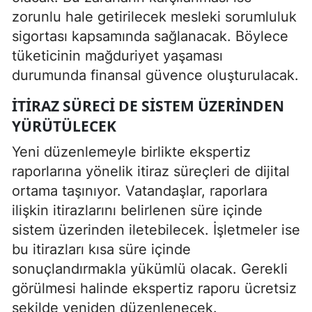
zorunlu hale getirilecek mesleki sorumluluk
sigortası kapsamında sağlanacak. Böylece
tüketicinin mağduriyet yaşaması
durumunda finansal güvence oluşturulacak.
İTIRAZ SÜRECI DE SISTEM ÜZERINDEN
YÜRÜTÜLECEK
Yeni düzenlemeyle birlikte ekspertiz
raporlarına yönelik itiraz süreçleri de dijital
ortama taşınıyor. Vatandaşlar, raporlara
ilişkin itirazlarını belirlenen süre içinde
sistem üzerinden iletebilecek. İşletmeler ise
bu itirazları kısa süre içinde
sonuçlandırmakla yükümlü olacak. Gerekli
görülmesi halinde ekspertiz raporu ücretsiz
şekilde yeniden düzenlenecek.