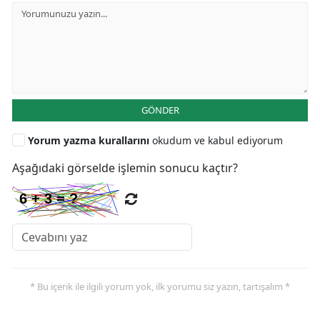
GÖNDER
Yorum yazma kurallarını
okudum ve kabul ediyorum
Aşağıdaki görselde işlemin sonucu kaçtır?
* Bu içerik ile ilgili yorum yok, ilk yorumu siz yazın, tartışalım *