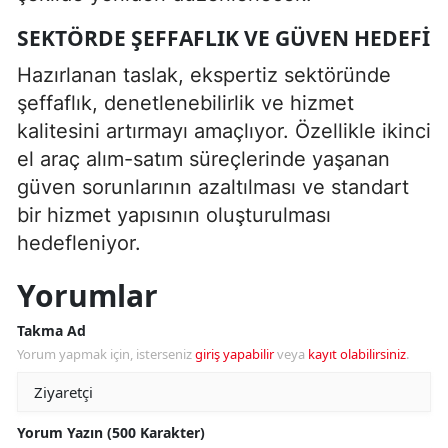
SEKTÖRDE ŞEFFAFLIK VE GÜVEN HEDEFI
Hazırlanan taslak, ekspertiz sektöründe
şeffaflık, denetlenebilirlik ve hizmet
kalitesini artırmayı amaçlıyor. Özellikle ikinci
el araç alım-satım süreçlerinde yaşanan
güven sorunlarının azaltılması ve standart
bir hizmet yapısının oluşturulması
hedefleniyor.
Yorumlar
Takma Ad
Yorum yapmak için, isterseniz
giriş yapabilir
veya
kayıt olabilirsiniz
.
Yorum Yazın (500 Karakter)