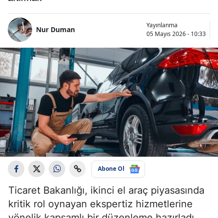
Yayınlanma
Nur Duman
05 Mayıs 2026 - 10:33
Abone Ol
Ticaret Bakanlığı, ikinci el araç piyasasında
kritik rol oynayan ekspertiz hizmetlerine
yönelik kapsamlı bir düzenleme hazırladı.