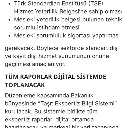
Türk Standardları Enstitüsü (TSE)
Hizmet Yeterlilik Belgesi’ne sahip olması
Mesleki yeterlilik belgesi bulunan teknik
sorumlu istihdam etmesi
Mesleki sorumluluk sigortası yaptırması
gerekecek. Böylece sektörde standart dışı
ve kayıt dışı hizmet sunumunun önüne
geçilmesi amaçlanıyor.
TÜM RAPORLAR DIJITAL SISTEMDE
TOPLANACAK
Düzenleme kapsamında Bakanlık
bünyesinde “Taşıt Ekspertiz Bilgi Sistemi”
kurulacak. Bu sistemle birlikte tüm
ekspertiz raporları dijital ortamda
hazırlanacak ve merkezi bir veri tabanında