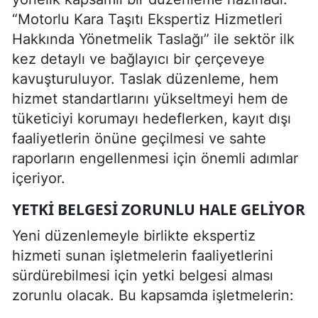
“Motorlu Kara Taşıtı Ekspertiz Hizmetleri
Hakkında Yönetmelik Taslağı” ile sektör ilk
kez detaylı ve bağlayıcı bir çerçeveye
kavuşturuluyor. Taslak düzenleme, hem
hizmet standartlarını yükseltmeyi hem de
tüketiciyi korumayı hedeflerken, kayıt dışı
faaliyetlerin önüne geçilmesi ve sahte
raporların engellenmesi için önemli adımlar
içeriyor.
YETKI BELGESI ZORUNLU HALE GELIYOR
Yeni düzenlemeyle birlikte ekspertiz
hizmeti sunan işletmelerin faaliyetlerini
sürdürebilmesi için yetki belgesi alması
zorunlu olacak. Bu kapsamda işletmelerin: