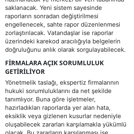
saklanacak. Yeni sistem sayesinde
raporların sonradan değiştirilmesi
engellenecek, sahte rapor düzenlenmesi
zorlaştırılacak. Vatandaşlar ise raporlar
üzerindeki karekod aracılığıyla belgelerin
doğruluğunu anlık olarak sorgulayabilecek.
FIRMALARA AÇIK SORUMLULUK
GETIRILIYOR
Yönetmelik taslağı, ekspertiz firmalarının
hukuki sorumluluklarını da net şekilde
tanımlıyor. Buna göre işletmeler,
hazırladıkları raporlarda yer alan hata,
eksiklik veya gizlenen kusurlar nedeniyle
oluşabilecek zararları karşılamakla yükümlü
olacak. Bu zararların karşılanması ise