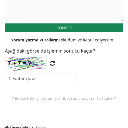
GÖNDER
Yorum yazma kurallarını
okudum ve kabul ediyorum
Aşağıdaki görselde işlemin sonucu kaçtır?
* Bu içerik ile ilgili yorum yok, ilk yorumu siz yazın, tartışalım *
FinansTaksi
Finans