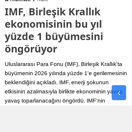
IMF, Birleşik Krallık
ekonomisinin bu yıl
yüzde 1 büyümesini
öngörüyor
Uluslararası Para Fonu (IMF), Birleşik Krallık'ta
büyümenin 2026 yılında yüzde 1'e gerilemesinin
beklendiğini açıkladı. IMF, enerji şokunun
etkisinin azalmasıyla birlikte ekonominin yavaş
yavaş toparlanacağını öngördü. IMF'nin
raporuna göre, Birleşik Krallık ekonomisi,
sonraki yıllarda istikrarlı bir toparlanma süreci
yaşayabilir.