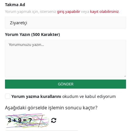
Takma Ad
Yorum yapmak için, isterseniz
giriş yapabilir
veya
kayıt olabilirsiniz
.
Yorum Yazın (500 Karakter)
GÖNDER
Yorum yazma kurallarını
okudum ve kabul ediyorum
Aşağıdaki görselde işlemin sonucu kaçtır?