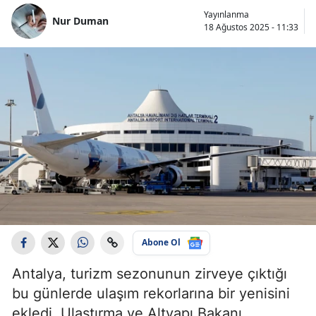
Yayınlanma
Nur Duman
18 Ağustos 2025 - 11:33
Abone Ol
Antalya, turizm sezonunun zirveye çıktığı
bu günlerde ulaşım rekorlarına bir yenisini
ekledi. Ulaştırma ve Altyapı Bakanı