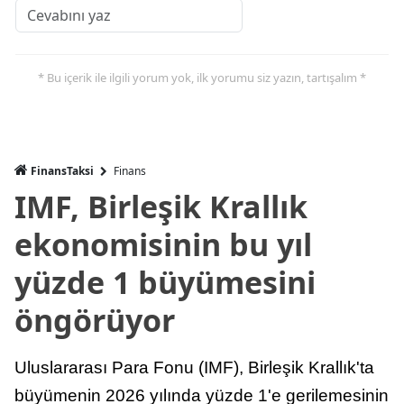
* Bu içerik ile ilgili yorum yok, ilk yorumu siz yazın, tartışalım *
FinansTaksi
Finans
IMF, Birleşik Krallık
ekonomisinin bu yıl
yüzde 1 büyümesini
öngörüyor
Uluslararası Para Fonu (IMF), Birleşik Krallık'ta
büyümenin 2026 yılında yüzde 1'e gerilemesinin