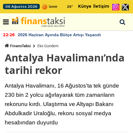
Künye
İletişim
06 Ağustos 2026
26
°
2026 Haziran Ayında Bütçe Artışı Yaşandı
22:26
FinansTaksi
Eko Gündem
Antalya Havalimanı’nda
tarihi rekor
Antalya Havalimanı, 16 Ağustos’ta tek günde
230 bin 2 yolcu ağırlayarak tüm zamanların
rekorunu kırdı. Ulaştırma ve Altyapı Bakanı
Abdulkadir Uraloğlu, rekoru sosyal medya
hesabından duyurdu