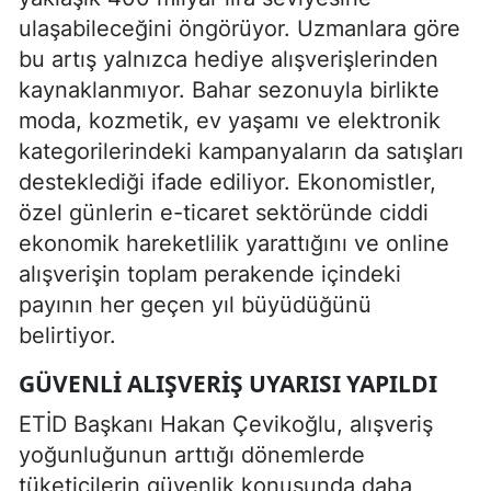
ulaşabileceğini öngörüyor. Uzmanlara göre
bu artış yalnızca hediye alışverişlerinden
kaynaklanmıyor. Bahar sezonuyla birlikte
moda, kozmetik, ev yaşamı ve elektronik
kategorilerindeki kampanyaların da satışları
desteklediği ifade ediliyor. Ekonomistler,
özel günlerin e-ticaret sektöründe ciddi
ekonomik hareketlilik yarattığını ve online
alışverişin toplam perakende içindeki
payının her geçen yıl büyüdüğünü
belirtiyor.
GÜVENLI ALIŞVERIŞ UYARISI YAPILDI
ETİD Başkanı Hakan Çevikoğlu, alışveriş
yoğunluğunun arttığı dönemlerde
tüketicilerin güvenlik konusunda daha