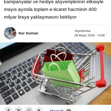
kampanyalar ve hediye alışverişlerinin etkisiyle
mayıs ayında toplam e-ticaret hacminin 400
milyar liraya yaklaşmasını bekliyor
Yayınlanma
Nur Duman
08 Mayıs 2026 - 14:06
Abone Ol