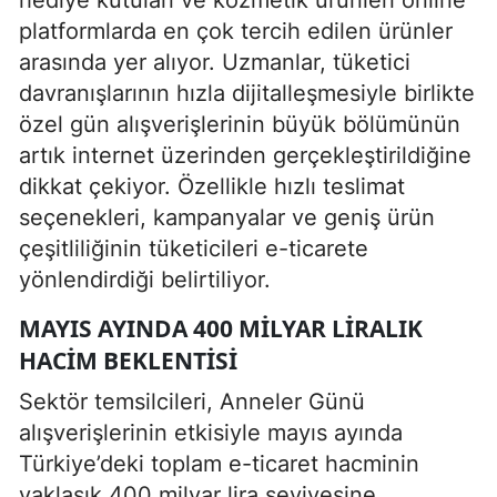
platformlarda en çok tercih edilen ürünler
arasında yer alıyor. Uzmanlar, tüketici
davranışlarının hızla dijitalleşmesiyle birlikte
özel gün alışverişlerinin büyük bölümünün
artık internet üzerinden gerçekleştirildiğine
dikkat çekiyor. Özellikle hızlı teslimat
seçenekleri, kampanyalar ve geniş ürün
çeşitliliğinin tüketicileri e-ticarete
yönlendirdiği belirtiliyor.
MAYIS AYINDA 400 MILYAR LIRALIK
HACIM BEKLENTISI
Sektör temsilcileri, Anneler Günü
alışverişlerinin etkisiyle mayıs ayında
Türkiye’deki toplam e-ticaret hacminin
yaklaşık 400 milyar lira seviyesine