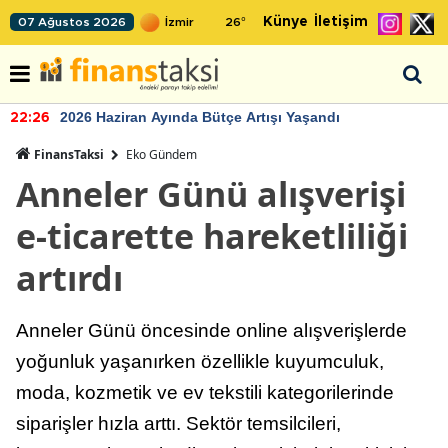
Künye
İletişim
07 Ağustos 2026
26
°
2026 Haziran Ayında Bütçe Artışı Yaşandı
22:26
FinansTaksi
Eko Gündem
Anneler Günü alışverişi
e-ticarette hareketliliği
artırdı
Anneler Günü öncesinde online alışverişlerde
yoğunluk yaşanırken özellikle kuyumculuk,
moda, kozmetik ve ev tekstili kategorilerinde
siparişler hızla arttı. Sektör temsilcileri,