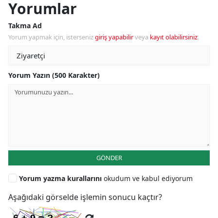
Yorumlar
Takma Ad
Yorum yapmak için, isterseniz
giriş yapabilir
veya
kayıt olabilirsiniz
.
Yorum Yazın (500 Karakter)
GÖNDER
Yorum yazma kurallarını
okudum ve kabul ediyorum
Aşağıdaki görselde işlemin sonucu kaçtır?