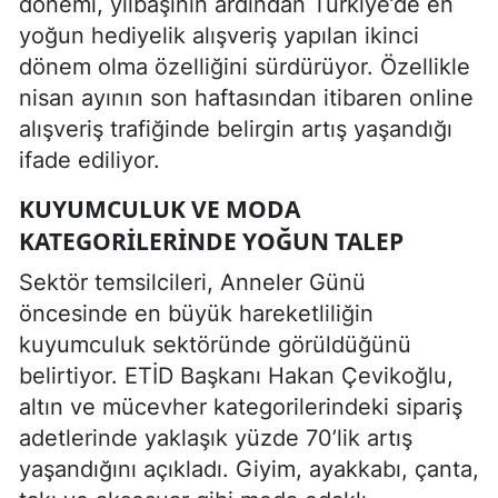
dönemi, yılbaşının ardından Türkiye’de en
yoğun hediyelik alışveriş yapılan ikinci
dönem olma özelliğini sürdürüyor. Özellikle
nisan ayının son haftasından itibaren online
alışveriş trafiğinde belirgin artış yaşandığı
ifade ediliyor.
KUYUMCULUK VE MODA
KATEGORILERINDE YOĞUN TALEP
Sektör temsilcileri, Anneler Günü
öncesinde en büyük hareketliliğin
kuyumculuk sektöründe görüldüğünü
belirtiyor. ETİD Başkanı Hakan Çevikoğlu,
altın ve mücevher kategorilerindeki sipariş
adetlerinde yaklaşık yüzde 70’lik artış
yaşandığını açıkladı. Giyim, ayakkabı, çanta,