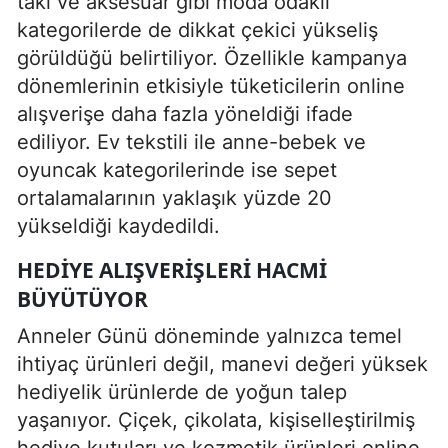
takı ve aksesuar gibi moda odaklı
kategorilerde de dikkat çekici yükseliş
görüldüğü belirtiliyor. Özellikle kampanya
dönemlerinin etkisiyle tüketicilerin online
alışverişe daha fazla yöneldiği ifade
ediliyor. Ev tekstili ile anne-bebek ve
oyuncak kategorilerinde ise sepet
ortalamalarının yaklaşık yüzde 20
yükseldiği kaydedildi.
HEDIYE ALIŞVERIŞLERI HACMI
BÜYÜTÜYOR
Anneler Günü döneminde yalnızca temel
ihtiyaç ürünleri değil, manevi değeri yüksek
hediyelik ürünlerde de yoğun talep
yaşanıyor. Çiçek, çikolata, kişiselleştirilmiş
hediye kutuları ve kozmetik ürünleri online