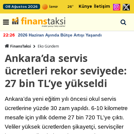
Künye
İletişim
08 Ağustos 2026
26
°
2026 Haziran Ayında Bütçe Artışı Yaşandı
22:26
FinansTaksi
Eko Gündem
Ankara’da servis
ücretleri rekor seviyede:
27 bin TL’ye yükseldi
Ankara’da yeni eğitim yılı öncesi okul servis
ücretlerine yüzde 30 zam yapıldı. 6-10 kilometre
mesafe için yıllık ödeme 27 bin 720 TL’ye çıktı.
Veliler yüksek ücretlerden şikayetçi, servisçiler