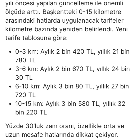
yılı öncesi yapılan güncelleme ile önemli
ölçüde arttı. Başkentteki 0-15 kilometre
arasındaki hatlarda uygulanacak tarifeler
kilometre bazında yeniden belirlendi. Yeni
tarife tablosuna göre:
0-3 km: Aylık 2 bin 420 TL, yıllık 21 bin
780 TL
3-6 km: Aylık 2 bin 670 TL, yıllık 24 bin
30 TL
6-10 km: Aylık 3 bin 80 TL, yıllık 27 bin
720 TL
10-15 km: Aylık 3 bin 580 TL, yıllık 32
bin 220 TL
Yüzde 30’luk zam oranı, özellikle orta ve
uzun mesafe hatlarında dikkat çekiyor.