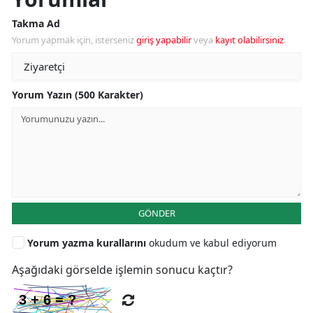
Takma Ad
Yorum yapmak için, isterseniz
giriş yapabilir
veya
kayıt olabilirsiniz
.
Yorum Yazın (500 Karakter)
GÖNDER
Yorum yazma kurallarını
okudum ve kabul ediyorum
Aşağıdaki görselde işlemin sonucu kaçtır?